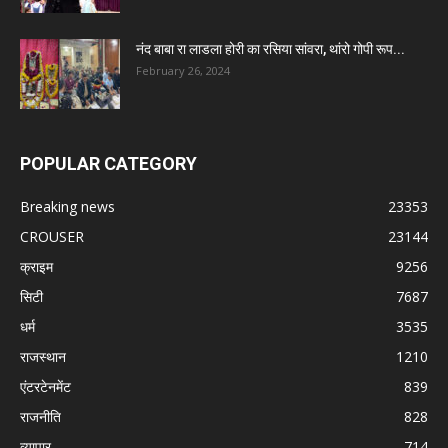
नंद बाबा रा लाडला होरी का रसिया सांवरा, थांरो गोपी रूप...
February 26, 2024
POPULAR CATEGORY
Breaking news
23353
CROUSER
23144
क्राइम
9256
सिटी
7687
धर्म
3535
राजस्थान
1210
एंटरटेनमेंट
839
राजनीति
828
व्यापार
714