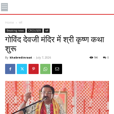
Home
धर्म
Breaking news
CROUSER
धर्म
गोविंद देवजी मंदिर में श्री कृष्ण कथा
शुरू
By
khabredinraat
-
July 7, 2026
94
0