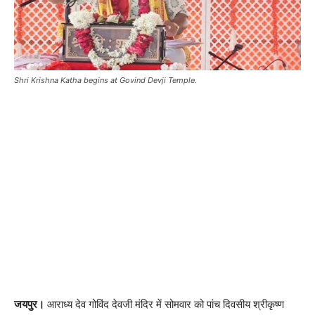
Shri Krishna Katha begins at Govind Devji Temple.
जयपुर।
आराध्य देव गोविंद देवजी मंदिर में सोमवार को पांच दिवसीय श्रीकृष्ण