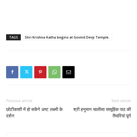
TAGS
Shri Krishna Katha begins at Govind Devji Temple.
Previous article
Next article
छोटीकाशी में हो सकेंगे अष्ट लक्ष्मी के
श्री हनुमान चालीसा सामूहिक पाठ की
दर्शन
तैयारियां पूर्ण