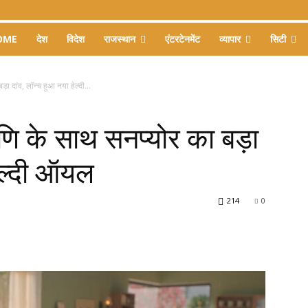
OME
देश
विदेश
राजस्थान
एंटरटेनमेंट
व्यापार
सिटी
ा दांव, लॉन्च हुआ नया हेल्दी...
णि के साथ सनप्योर का बड़ा
हेल्दी ऑयल
214
0