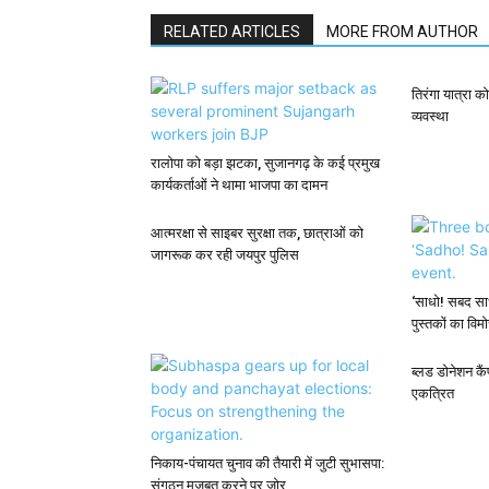
RELATED ARTICLES
MORE FROM AUTHOR
तिरंगा यात्रा 
व्यवस्था
रालोपा को बड़ा झटका, सुजानगढ़ के कई प्रमुख
कार्यकर्ताओं ने थामा भाजपा का दामन
आत्मरक्षा से साइबर सुरक्षा तक, छात्राओं को
जागरूक कर रही जयपुर पुलिस
‘साधो! सबद साध
पुस्तकों का विम
ब्लड डोनेशन कैं
एकत्रित
निकाय-पंचायत चुनाव की तैयारी में जुटी सुभासपा:
संगठन मजबूत करने पर जोर