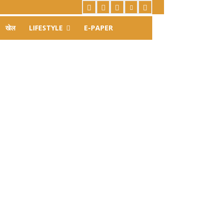
खेल
LIFESTYLE
E-PAPER