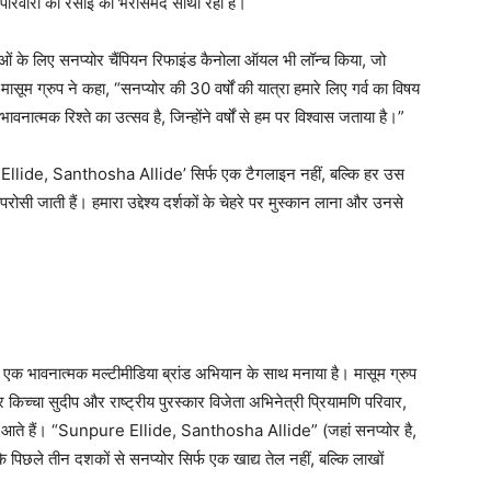
 परिवारों की रसोई का भरोसेमंद साथी रहा है।
ाओं के लिए सनप्योर चैंपियन रिफाइंड कैनोला ऑयल भी लॉन्च किया, जो
ग्रुप ने कहा, “सनप्योर की 30 वर्षों की यात्रा हमारे लिए गर्व का विषय
ात्मक रिश्ते का उत्सव है, जिन्होंने वर्षों से हम पर विश्वास जताया है।”
e Ellide, Santhosha Allide’ सिर्फ एक टैगलाइन नहीं, बल्कि हर उस
परोसी जाती हैं। हमारा उद्देश्य दर्शकों के चेहरे पर मुस्कान लाना और उनसे
न एक भावनात्मक मल्टीमीडिया ब्रांड अभियान के साथ मनाया है। मासूम ग्रुप
किच्चा सुदीप और राष्ट्रीय पुरस्कार विजेता अभिनेत्री प्रियामणि परिवार,
 आते हैं। “Sunpure Ellide, Santhosha Allide” (जहां सनप्योर है,
ि पिछले तीन दशकों से सनप्योर सिर्फ एक खाद्य तेल नहीं, बल्कि लाखों