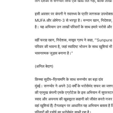
तीन दशकों से सनप्योर सिर्फ एक खाद्य तेल नहीं, बल्कि लाखों
इसी अवसर पर कंपनी ने स्वास्थ्य के प्रति जागरूक उपभोक्त
MUFA और ओमेगा-3 से भरपूर है। मन्नान खान, निदेशक, मासूम 
है। यह अभियान उन लाखों परिवारों के साथ हमारे भरोसे और भावन
वहीं फराह खान, निदेशक, मासूम ग्रुप ने कहा, “‘Sunpur
परिवार की भावना है, जहां स्वादिष्ट भोजन के साथ खुशियां भी 
भावनात्मक जुड़ाव बनाना है।”
(अनिल बेदाग)
किच्चा सुदीप–प्रियामणि के साथ सनप्योर का बड़ा दांव
मुंबई। सनप्योर ने अपने 30 वर्षों के भरोसेमंद सफर का जश्
की प्रमुख कंपनी एमके एग्रोटेक के इस अभियान में सुपरस्टार 
स्वाद और अपनत्व की खूबसूरत कहानी को जीवंत करते नजर
वहां खुशियां हैं) टैगलाइन पर आधारित यह अभियान बताता है क
परिवारों की रसोई का भरोसेमंद साथी रहा है।