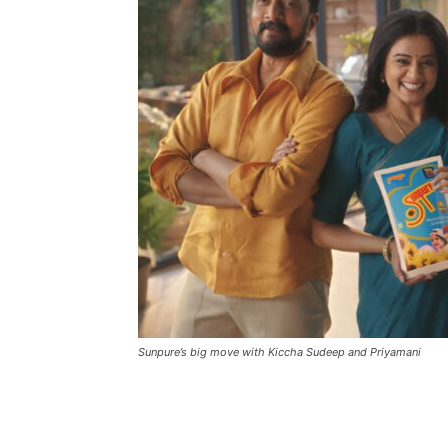
Sunpure’s big move with Kiccha Sudeep and Priyamani