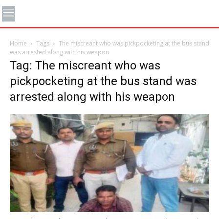
Home
Tags
The miscreant who was pickpocketing at the bus stand
was arrested along with his weapon
Tag: The miscreant who was
pickpocketing at the bus stand was
arrested along with his weapon