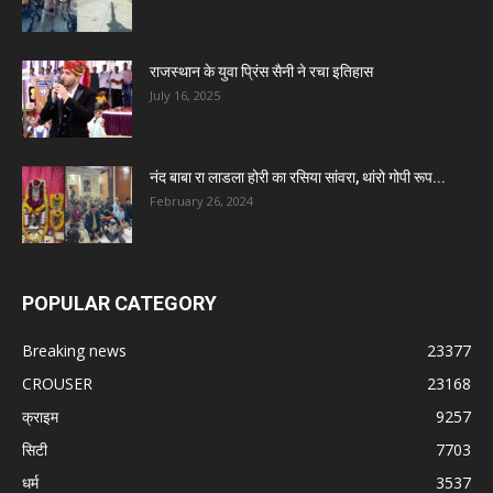
राजस्थान के युवा प्रिंस सैनी ने रचा इतिहास
July 16, 2025
नंद बाबा रा लाडला होरी का रसिया सांवरा, थांरो गोपी रूप...
February 26, 2024
POPULAR CATEGORY
Breaking news
23377
CROUSER
23168
क्राइम
9257
सिटी
7703
धर्म
3537