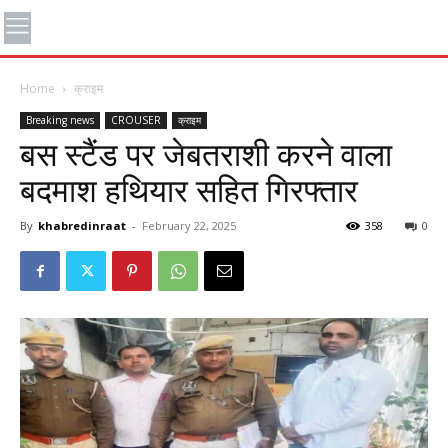
Home
क्राइम
Breaking news
CROUSER
क्राइम
बस स्टैंड पर जेबतराशी करने वाला
बदमाश हथियार सहित गिरफ्तार
By
khabredinraat
-
February 22, 2025
358
0