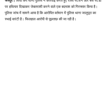
जयपुर।
सिंधी कैंप थाना पुलिस ने कार्रवाई करते हुए रेलवे स्टेशन और बस स्टैंडों
पर हथियार दिखाकर जेबतराशी करने वाले एक बदमाश को गिरफ्तार किया है।
पुलिस जांच में सामने आया है कि आरोपित वर्तमान में पुलिस थाना जालुपूरा का
स्थाई वारंटी है। फिलहाल आरोपी से पूछताछ की जा रही है।