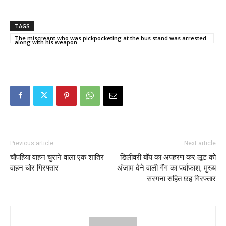
TAGS
The miscreant who was pickpocketing at the bus stand was arrested
along with his weapon
Previous article
Next article
चौपहिया वाहन चुराने वाला एक शातिर
डिलीवरी बॉय का अपहरण कर लूट को
वाहन चोर गिरफ्तार
अंजाम देने वाली गैंग का पर्दाफाश, मुख्य
सरगना सहित छह गिरफ्तार