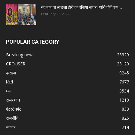
नंद बाबा रा लाडला होरी का रसिया सांवरा, थांरो गोपी रूप...
February 26, 2024
POPULAR CATEGORY
Breaking news
23329
CROUSER
23120
क्राइम
9245
सिटी
7677
धर्म
3534
राजस्थान
1210
एंटरटेनमेंट
839
राजनीति
826
व्यापार
714