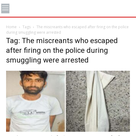
Home
Tags
The miscreants who escaped after firing on the police
during smuggling were arrested
Tag: The miscreants who escaped
after firing on the police during
smuggling were arrested