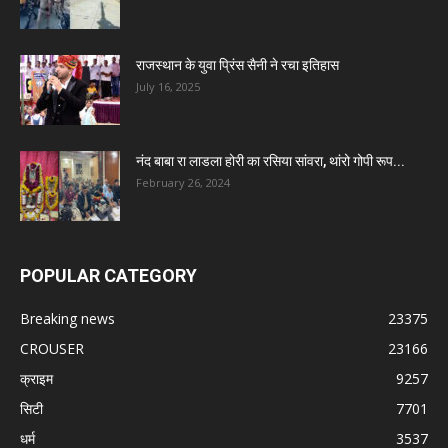
राजस्थान के युवा प्रिंस सैनी ने रचा इतिहास
July 16, 2025
नंद बाबा रा लाडला होरी का रसिया सांवरा, थांरो गोपी रूप...
February 26, 2024
POPULAR CATEGORY
Breaking news
23375
CROUSER
23166
क्राइम
9257
सिटी
7701
धर्म
3537