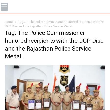
Home
Tags
The Police Commissioner honored recipients with the
DGP Disc and the Rajasthan Police Service Medal.
Tag: The Police Commissioner
honored recipients with the DGP Disc
and the Rajasthan Police Service
Medal.