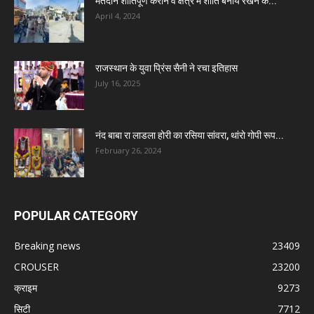
मतदान शांतिपूर्ण कराने व क्षेत्र में शांति बनाये रखने के...
April 4, 2024
राजस्थान के युवा प्रिंस सैनी ने रचा इतिहास
July 16, 2025
नंद बाबा रा लाडला होरी का रसिया सांवरा, थांरो गोपी रूप...
February 26, 2024
POPULAR CATEGORY
Breaking news
23409
CROUSER
23200
क्राइम
9273
सिटी
7712