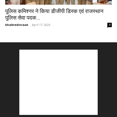
पुलिस कमिश्नर ने किया डीजीपी डिस्क एवं राजस्थान
पुलिस सेवा पदक...
khabredinraat
-
April 17, 2026
0