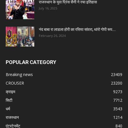
राजस्थान के युवा प्रिंस सैनी ने रचा इतिहास
July 16, 2025
नंद बाबा रा लाडला होरी का रसिया सांवरा, थांरो गोपी रूप...
February 26, 2024
POPULAR CATEGORY
Breaking news
23409
CROUSER
23200
क्राइम
9273
सिटी
7712
धर्म
3543
राजस्थान
1214
एंटरटेनमेंट
840