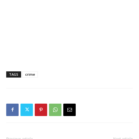
TAGS
crime
Previous article
Next article