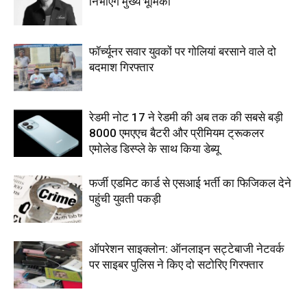
निभाएंगे मुख्य भूमिका
फॉर्च्यूनर सवार युवकों पर गोलियां बरसाने वाले दो
बदमाश गिरफ्तार
रेडमी नोट 17 ने रेडमी की अब तक की सबसे बड़ी
8000 एमएएच बैटरी और प्रीमियम ट्रूकलर
एमोलेड डिस्प्ले के साथ किया डेब्यू
फर्जी एडमिट कार्ड से एसआई भर्ती का फिजिकल देने
पहुंची युवती पकड़ी
ऑपरेशन साइक्लोन: ऑनलाइन सट्टेबाजी नेटवर्क
पर साइबर पुलिस ने किए दो सटोरिए गिरफ्तार