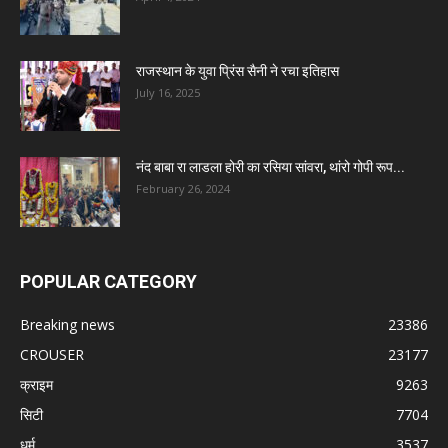
राजस्थान के युवा प्रिंस सैनी ने रचा इतिहास
July 16, 2025
नंद बाबा रा लाडला होरी का रसिया सांवरा, थांरो गोपी रूप...
February 26, 2024
POPULAR CATEGORY
Breaking news
23386
CROUSER
23177
क्राइम
9263
सिटी
7704
धर्म
3537