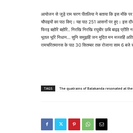
आयोजन से जुड़े राम चरण पीतलिया ने बताया कि इस मौके पर 
चौपाइयों का पाठ किए। यह पाठ 251 आसनों पर हुए। इस दौ
फिरइ बहोरि बहोरि.. निरखि निरखि रघुबीर छबि बाढ़इ प्रीत
भूतल भूरि निधान… सुनि समुझहिं जन मुदित मन मज्जहिं अति 
रामचरितमानस के पाठ 30 सितम्बर तक रोजाना साम 6 बजे से
TAGS
The quatrains of Balakanda resonated at the