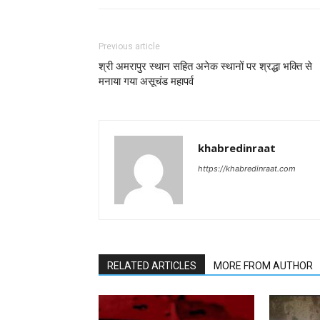
Previous article
श्री अमरापुर स्थान सहित अनेक स्थानों पर श्रद्धा भक्ति से
मनाया गया असूचंड महापर्व
khabredinraat
https://khabredinraat.com
RELATED ARTICLES
MORE FROM AUTHOR