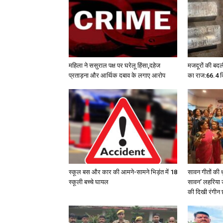
महिला ने ससुराल पक्ष पर घरेलू हिंसा,दहेज
मजदूरों की बदल
प्रताड़ना और आर्थिक दबाव के लगाए आरोप
का राज:66.4 कि
स्कूल बस और कार की आमने-सामने भिड़ंत में 18
सावन गीतों की 
स्कूली बच्चे घायल
सावन’ लहरिया उ
की दिखी रंगीन 