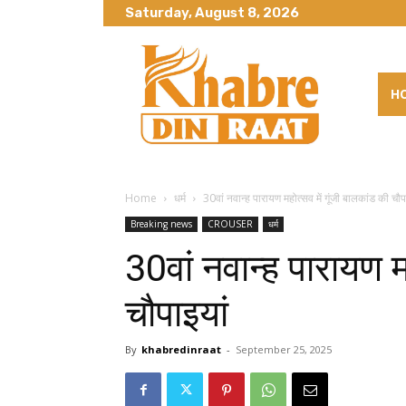
Saturday, August 8, 2026
H
Home
धर्म
30वां नवान्ह पारायण महोत्सव में गूंजी बालकांड की चौप
Breaking news
CROUSER
धर्म
30वां नवान्ह पारायण म
चौपाइयां
By
khabredinraat
-
September 25, 2025