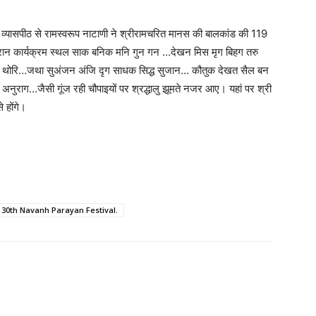
व्यासपीठ से रामस्वरूप नाटाणी ने श्रीरामचरित मानस की बालकांड की 119
रान कार्यक्रम स्थल साक बनिक मनि गुन गन …देखन मिस मृग बिहग तरु
ि न थोरि…जथा सुअंजन अंजि दृग साधक सिद्ध सुजान… कौतुक देखत सैल बन
अनुराग…जैसी गूंज रही चौपाइयों पर श्रद्धालु झूमते नजर आए। यहां पर श्री
 होंगे।
 30th Navanh Parayan Festival.