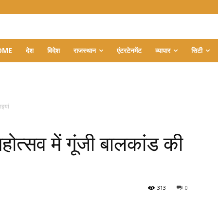
OME
देश
विदेश
राजस्थान
एंटरटेनमेंट
व्यापार
सिटी
ाइयां
होत्सव में गूंजी बालकांड की
313
0