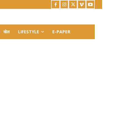
खेल
LIFESTYLE
E-PAPER