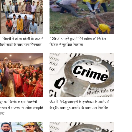
ी जिंदगी ने खोला हवेली के खजाने
120 फीट गहरे कुएं में गिरे व्यक्ति को सिविल
लो चांदी के साथ पांच गिरफ्तार
डिफेंस ने सुरक्षित निकाला
धुन पर थिरके कदम: ‘सतरंगी
जेल में निषिद्ध सामग्री के इस्तेमाल के आरोप में
त्सव में राजस्थानी लोक संस्कृति
केंद्रीय कारागृह अजमेर के कारापाल निलंबित
छटा