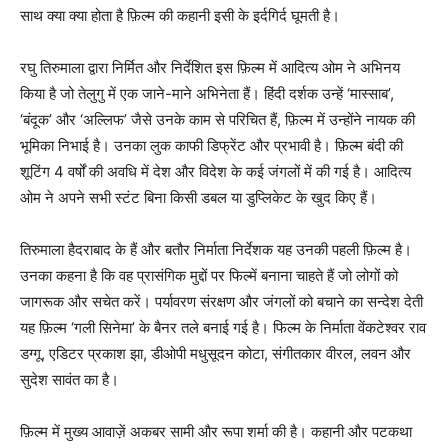
साथ क्या क्या होता है फ़िल्म की कहानी इसी के इर्दगिर्द घूमती है।
रघु तिरुमाला द्वारा निर्मित और निर्देशित इस फ़िल्म में आदित्य ओम ने अभिनय
किया है जो तेलुगु में एक जाने-माने अभिनेता हैं। हिंदी दर्शक उन्हें ‘मास्साब’,
‘बंदूक’ और ‘अल्लिफ’ जैसे उनके काम से परिचित हैं, फ़िल्म में उन्होंने नायक की
भूमिका निभाई है। उनका लुक काफी डिफ्रेंट और प्रभावी है। फ़िल्म बंदी की
शूटिंग 4 वर्षों की अवधि में देश और विदेश के कई जंगलों में की गई है। आदित्य
ओम ने अपने सभी स्टंट बिना किसी डबल या डुप्लिकेट के खुद किए हैं।
तिरुमाला हैदराबाद के हैं और बतौर निर्माता निर्देशक यह उनकी पहली फ़िल्म है।
उनका कहना है कि वह प्रासंगिक मुद्दों पर फिल्में बनाना चाहते हैं जो लोगों को
जागरूक और सचेत करें। पर्यावरण संरक्षण और जंगलों को बचाने का सन्देश देती
यह फ़िल्म ‘गली सिनेमा’ के बैनर तले बनाई गई है। फिल्म के निर्माता वेंकटेश्वर राव
डग्गू, एडिटर प्रकाश झा, डीओपी मधुसूदन कोटा, संगीतकार वीरल, लवन और
सुदेश सावंत का है।
फ़िल्म में मुख्य आवाज़ें अकबर सामी और रूपा शर्मा की है। कहानी और पटकथा