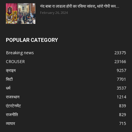
नंद बाबा रा लाडला होरी का रसिया सांवरा, थांरो गोपी रूप...
February 26, 2024
POPULAR CATEGORY
Breaking news
23375
CROUSER
23166
क्राइम
9257
सिटी
7701
धर्म
3537
राजस्थान
1214
एंटरटेनमेंट
839
राजनीति
829
व्यापार
715