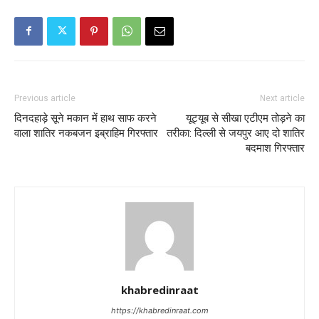
Previous article
Next article
दिनदहाड़े सूने मकान में हाथ साफ करने
यूट्यूब से सीखा एटीएम तोड़ने का
वाला शातिर नकबजन इब्राहिम गिरफ्तार
तरीका: दिल्ली से जयपुर आए दो शातिर
बदमाश गिरफ्तार
khabredinraat
https://khabredinraat.com