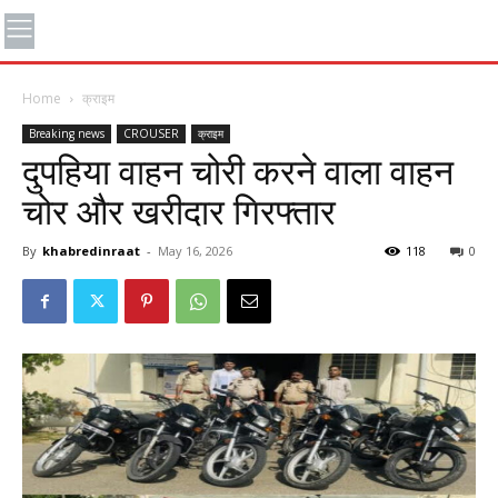
Home
क्राइम
Breaking news
CROUSER
क्राइम
दुपहिया वाहन चोरी करने वाला वाहन
चोर और खरीदार गिरफ्तार
By
khabredinraat
-
May 16, 2026
118
0