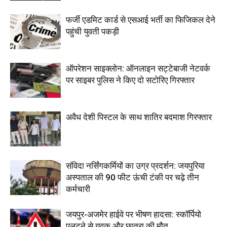
फर्जी एडमिट कार्ड से एसआई भर्ती का फिजिकल देने
पहुंची युवती पकड़ी
ऑपरेशन साइक्लोन: ऑनलाइन सट्टेबाजी नेटवर्क
पर साइबर पुलिस ने किए दो सटोरिए गिरफ्तार
अवैध देशी पिस्टल के साथ शातिर बदमाश गिरफ्तार
संविदा नर्सिंगकर्मियों का उग्र प्रदर्शन: जयपुरिया
अस्पताल की 90 फीट ऊंची टंकी पर चढ़े तीन
कर्मचारी
जयपुर-अजमेर हाईवे पर भीषण हादसा: स्कॉर्पियो
पलटने से युवक और छात्रा की मौत