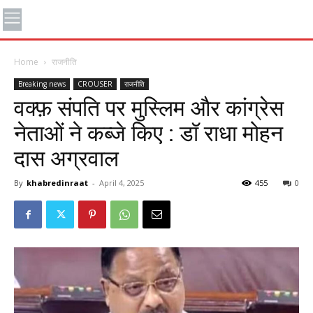
Home
राजनीति
Breaking news
CROUSER
राजनीति
वक्फ़ संपति पर मुस्लिम और कांग्रेस
नेताओं ने कब्जे किए : डॉ राधा मोहन
दास अग्रवाल
By
khabredinraat
-
April 4, 2025
455
0