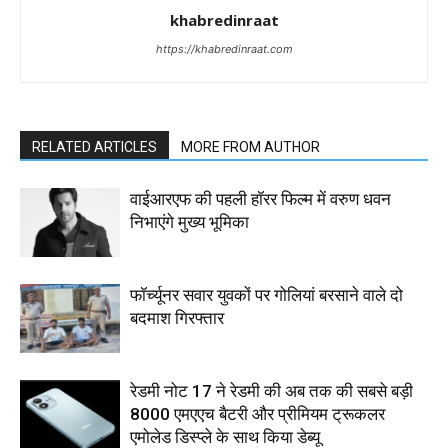
khabredinraat
https://khabredinraat.com
RELATED ARTICLES
MORE FROM AUTHOR
वाईआरएफ की पहली हॉरर फिल्म में वरुण धवन
निभाएंगे मुख्य भूमिका
फॉर्च्यूनर सवार युवकों पर गोलियां बरसाने वाले दो
बदमाश गिरफ्तार
रेडमी नोट 17 ने रेडमी की अब तक की सबसे बड़ी
8000 एमएएच बैटरी और प्रीमियम ट्रूकलर
एमोलेड डिस्प्ले के साथ किया डेब्यू