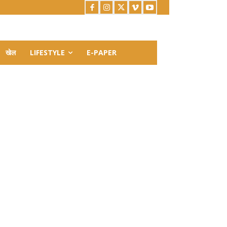
खेल
LIFESTYLE
E-PAPER