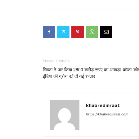
Previous article
लिम्‍का ने पार किया 2800 करोड़ रूपए का आंकड़ा, कोका-को
इंडिया की ग्रोथ को दी नई रफ्तार
khabredinraat
https://khabredinraat.com