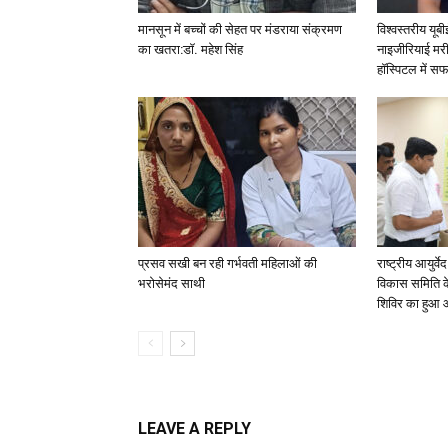
मानसून में बच्चों की सेहत पर मंडराया संक्रमण
विश्वस्तरीय यू
का खतरा:डॉ. महेश सिंह
नाइजीरियाई मरी
हॉस्पिटल में सफ
प्रसव सखी बन रही गर्भवती महिलाओं की
​राष्ट्रीय आयुर्व
भरोसेमंद साथी
विकास समिति के 
शिविर का हुआ
LEAVE A REPLY