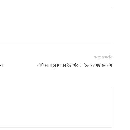
Next article
ला
दीपिका पादुकोण का रेड अंदाज़ देख रह गए सब दंग