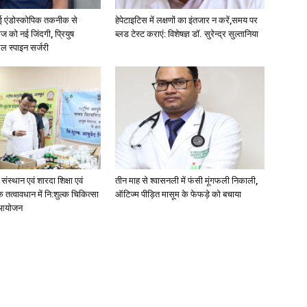
बीई एंडोस्कोपिक तकनीक से
हेपेटाइटिस में लक्षणों का इंतजार न करें,समय पर
ज को नई जिंदगी, प्रियुष
ब्लड टेस्ट कराएं: विशेषज्ञ डॉ. सुरेन्द्र सुल्तानिया
ल स्पाइन सर्जरी
ेद संस्थान एवं शारदा शिक्षा एवं
तीन माह से श्वासनली में फंसी मूंगफली निकाली,
तत्वावधान में नि:शुल्क चिकित्सा
ऑटिज्म पीड़ित मासूम के फेफड़े को बचाया
 आयोजन