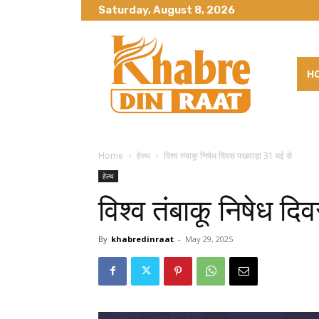
Saturday, August 8, 2026
H
Home
हेल्थ
विश्व तंबाकू निषेध दिवस पखवाड़ा 31 मई से
हेल्थ
विश्व तंबाकू निषेध द
By
khabredinraat
-
May 29, 2025