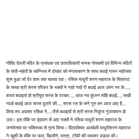
गोविंद देवजी मंदिर के प्रबंधक एवं उतराधिकारी मानस गोस्वामी एवं विभिन्न मंदिरों
के संतों-महंतों के सान्निध्य में दोपहर को मंगलाचरण के साथ बधाई गायन महोत्सव
शुरू हुआ जो देर शाम तक चलता रहा। रसिक माधुरी शरण महाराज के चित्रपट
के समक्ष श्री सरस परिकर के भक्तों ने गावो गावो री बधाई आज उमंग भर के….,
बजत बधाइयां हो श्रीयुत सरस के दरबार…, आज नव कुंजन मांहि बधाई…, सखी
गाओ बधाई आज सरस दुलारे की…, सरस रस के सने गुरु बन आज आए है…
लिया रुप अवतार रसिक ने….जैसे बधाइयों से श्री सरस निकुंज गुंजायमान हो
उठा। इस मौके पर वृंदावन से आए भक्तों ने रसिक माधुरी शरण महाराज के
जन्मोत्सव पर भक्तिभाव से नृत्य किया। पीठाधीश्वर अलबेली माधुरीशरण महाराज
ने खुशी के मौके पर फल, खिलौने, वस्त्र, टॉफी की जमकर उछाल की।