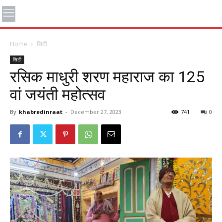
Home
सिटी
सिटी
रसिक माधुरी शरण महाराज का 125
वां जयंती महोत्सव
By
khabredinraat
-
December 27, 2023
741
0