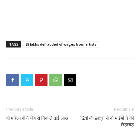
TAGS
28 lakhs defrauded of wages from artists
Previous article
Next article
दो महिलाओं ने जेब से निकाले ढाई लाख
12वीं की छात्रा से दो भाईयों ने की
छेड़छाड़