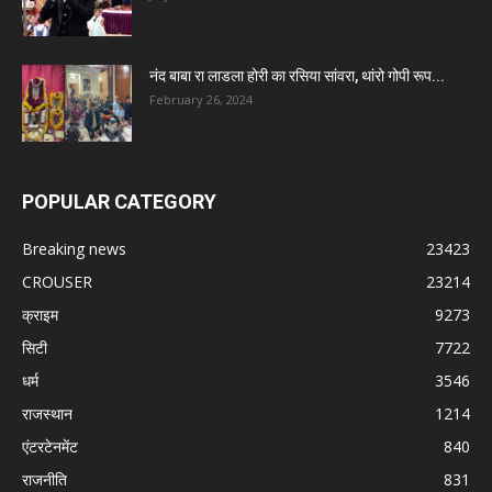
नंद बाबा रा लाडला होरी का रसिया सांवरा, थांरो गोपी रूप...
February 26, 2024
POPULAR CATEGORY
Breaking news
23423
CROUSER
23214
क्राइम
9273
सिटी
7722
धर्म
3546
राजस्थान
1214
एंटरटेनमेंट
840
राजनीति
831