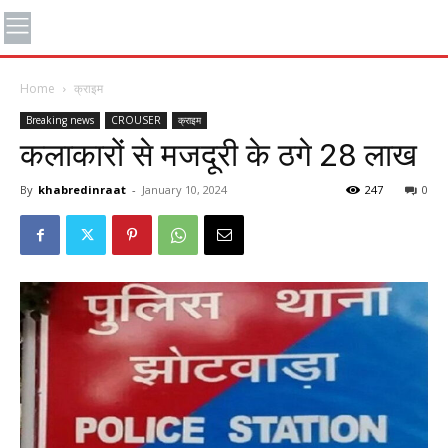
Home
क्राइम
Breaking news
CROUSER
क्राइम
कलाकारों से मजदूरी के ठगे 28 लाख
By
khabredinraat
-
January 10, 2024
247
0