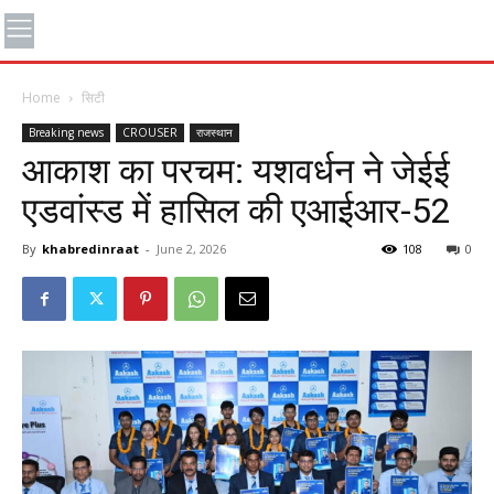
Home
सिटी
Breaking news
CROUSER
राजस्थान
आकाश का परचम: यशवर्धन ने जेईई
एडवांस्ड में हासिल की एआईआर-52
By
khabredinraat
-
June 2, 2026
108
0