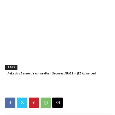
TAGS
Aakash's Banner: Yashvardhan Secures AIR-52 in JEE Advanced