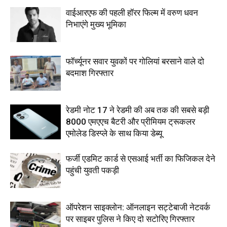
वाईआरएफ की पहली हॉरर फिल्म में वरुण धवन
निभाएंगे मुख्य भूमिका
फॉर्च्यूनर सवार युवकों पर गोलियां बरसाने वाले दो
बदमाश गिरफ्तार
रेडमी नोट 17 ने रेडमी की अब तक की सबसे बड़ी
8000 एमएएच बैटरी और प्रीमियम ट्रूकलर
एमोलेड डिस्प्ले के साथ किया डेब्यू
फर्जी एडमिट कार्ड से एसआई भर्ती का फिजिकल देने
पहुंची युवती पकड़ी
ऑपरेशन साइक्लोन: ऑनलाइन सट्टेबाजी नेटवर्क
पर साइबर पुलिस ने किए दो सटोरिए गिरफ्तार