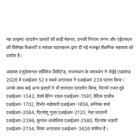
यह उत्कृष्ट प्रदर्शन छात्रों की कड़ी मेहनत, उनकी निरंतर लगन और एईएसएल
की विशेषज्ञ फैकल्टी व व्यापक पाठ्यक्रम द्वारा दी गई मजबूत शैक्षणिक सहायता को
दर्शाता है।
आकाश एजुकेशनल सर्विसेज लिमिटेड, राजस्थान के यशवर्धन ने जेईई एडवांस्ड
2026 में एआईआर 52 व यथर्व अग्रवाल ने एआईआर 239 प्राप्त किया।
उनके साथ कई अन्य छात्रों ने भी शानदार प्रदर्शन किया, जिनमें रजत दुबे
एआईआर-1342, देवर्ष हिरेन रावल एआईआर-1597, वैदिक दाधीच
एआईआर-1702, विभोर माहेश्वरी एआईआर-1856, कनिष्क शर्मा
एआईआर-2084, प्रियांशु गुप्ता एआईआर-2120, नेहा पारवानी
एआईआर-2396, कुणाल अंसोलिया एआईआर-2580, प्रियांश भंडारी
एआईआर-2754, लिशा अग्रवाल एआईआर-3626 शामिल हैं।