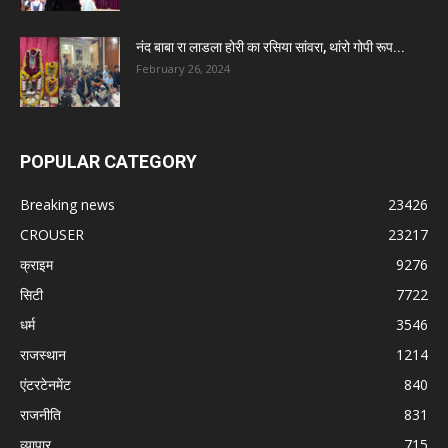
नंद बाबा रा लाडला होरी का रसिया सांवरा, थांरो गोपी रूप...
February 26, 2024
POPULAR CATEGORY
Breaking news
23426
CROUSER
23217
क्राइम
9276
सिटी
7722
धर्म
3546
राजस्थान
1214
एंटरटेनमेंट
840
राजनीति
831
व्यापार
715