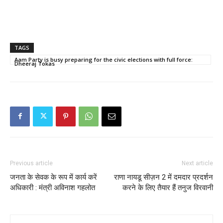
TAGS
Aam Party is busy preparing for the civic elections with full force:
Dheeraj Tokas
Previous article
Next article
जनता के सेवक के रूप में कार्य करें
राणा नायडू सीज़न 2 में दमदार प्रदर्शन
अधिकारी : मंत्री अविनाश गहलोत
करने के लिए तैयार हैं तनुज विरवानी