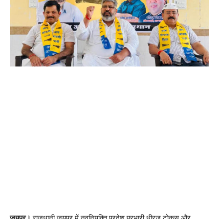
जयपुर।
राजधानी जयपुर में नवनियुक्ति प्रदेश प्रभारी धीरज टोकस और