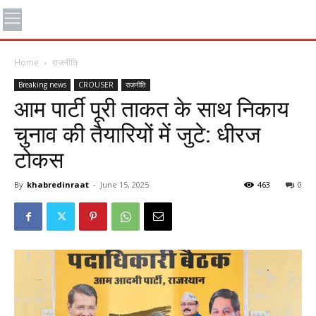
Home
राजनीति
Breaking news
CROUSER
राजनीति
आम पार्टी पूरी ताकत के साथ निकाय
चुनाव की तैयारियों में जुटे: धीरज
टोकस
By
khabredinraat
-
June 15, 2025
463
0