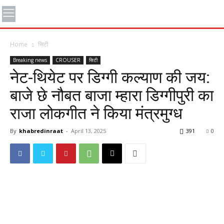
Home
सिटी
Breaking news
CROUSER
सिटी
नेट-थियेट पर डिग्गी कल्याण की जय:
बाजे छे नौबत बाजा म्हारा डिग्गीपुरी का
राजा लोकगीत ने किया मंत्रमुग्ध
By
khabredinraat
-
April 13, 2025
391
0