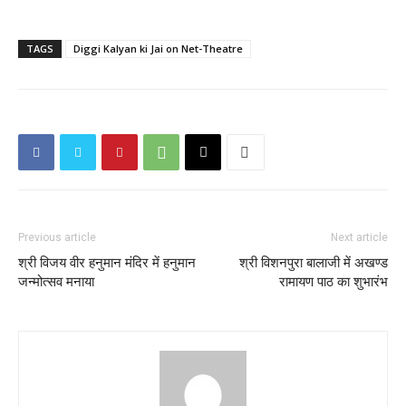
TAGS
Diggi Kalyan ki Jai on Net-Theatre
Previous article
Next article
श्री विजय वीर हनुमान मंदिर में हनुमान
श्री विशनपुरा बालाजी में अखण्ड
जन्मोत्सव मनाया
रामायण पाठ का शुभारंभ