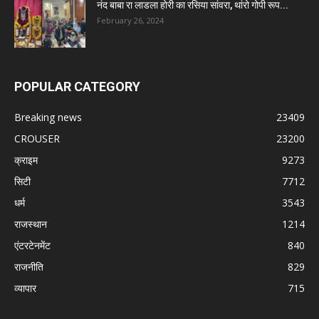
नंद बाबा रा लाडला होरी का रसिया सांवरा, थांरो गोपी रूप...
February 26, 2024
POPULAR CATEGORY
Breaking news
23409
CROUSER
23200
क्राइम
9273
सिटी
7712
धर्म
3543
राजस्थान
1214
एंटरटेनमेंट
840
राजनीति
829
व्यापार
715