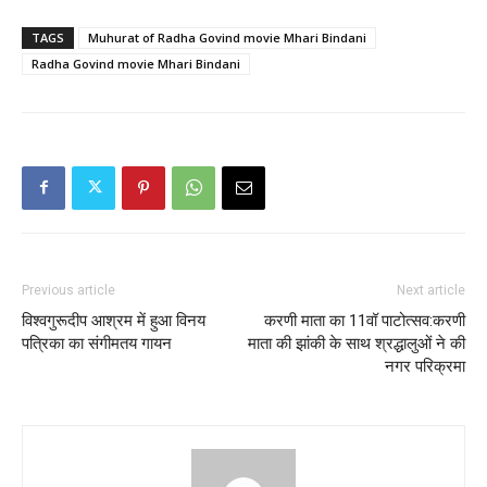
TAGS
Muhurat of Radha Govind movie Mhari Bindani
Radha Govind movie Mhari Bindani
Previous article
Next article
विश्वगुरूदीप आश्रम में हुआ विनय
करणी माता का 11वॉ पाटोत्सव:करणी
पत्रिका का संगीमतय गायन
माता की झांकी के साथ श्रद्धालुओं ने की
नगर परिक्रमा