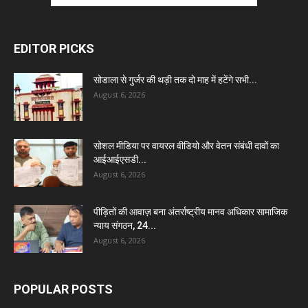
EDITOR PICKS
सोडाला से गुर्जर की थड़ी तक दो माह में हटेंगे सभी...
August 6, 2026
सोशल मीडिया पर वायरल वीडियो और वेतन संबंधी दावों का
आईआईएसडी...
August 6, 2026
पीड़ितों की आवाज़ बना अंतर्राष्ट्रीय मानव अधिकार सामाजिक
न्याय संगठन, 24...
August 6, 2026
POPULAR POSTS