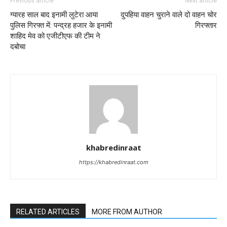
Previous article
Next article
ग्यारह साल बाद इनामी लुटेरा आया
दुपहिया वाहन चुराने वाले दो वाहन चोर
पुलिस गिरफ्त में: पन्द्रह हजार के इनामी
गिरफ्तार
शाहिद मेव को एजीटीएफ की टीम ने
दबोचा
khabredinraat
https://khabredinraat.com
RELATED ARTICLES
MORE FROM AUTHOR