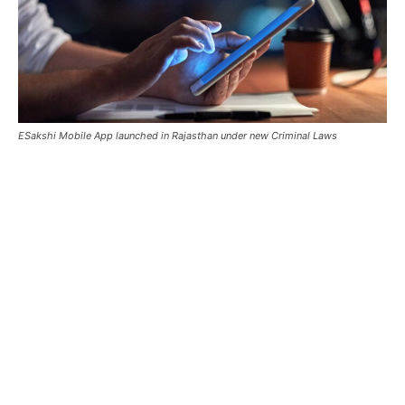
ESakshi Mobile App launched in Rajasthan under new Criminal Laws