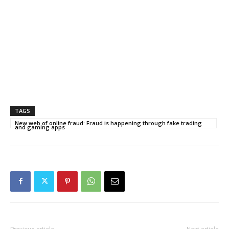
TAGS
New web of online fraud: Fraud is happening through fake trading
and gaming apps