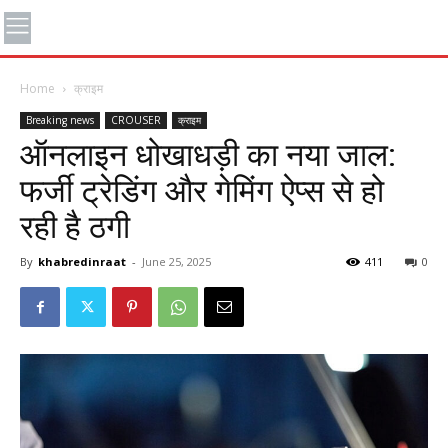
Home
क्राइम
Breaking news
CROUSER
क्राइम
ऑनलाइन धोखाधड़ी का नया जाल:
फर्जी ट्रेडिंग और गेमिंग ऐप्स से हो
रही है ठगी
By
khabredinraat
-
June 25, 2025
411
0