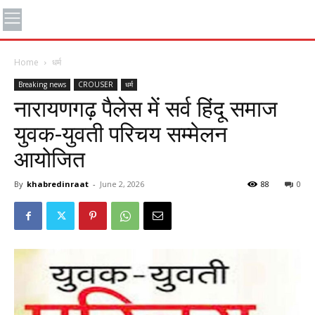
Home
धर्म
Breaking news
CROUSER
धर्म
नारायणगढ़ पैलेस में सर्व हिंदू समाज
युवक-युवती परिचय सम्मेलन
आयोजित
By
khabredinraat
-
June 2, 2026
88
0