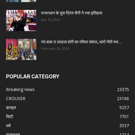
राजस्थान के युवा प्रिंस सैनी ने रचा इतिहास
July 16, 2025
नंद बाबा रा लाडला होरी का रसिया सांवरा, थांरो गोपी रूप...
February 26, 2024
POPULAR CATEGORY
Breaking news
23375
CROUSER
23166
क्राइम
9257
सिटी
7701
धर्म
3537
राजस्थान
1214