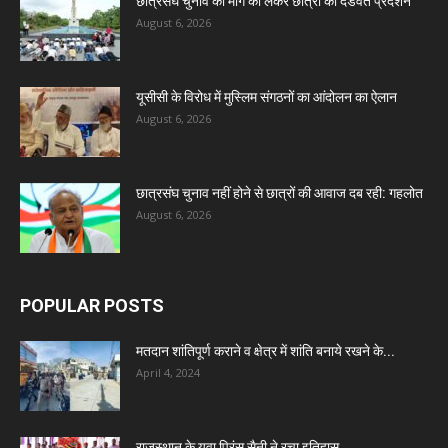
छात्रसंघ चुनाव की मांग को लेकर छात्रों का दंडवत प्रदर्शन
August 6, 2026
यूसीसी के विरोध में मुस्लिम संगठनों का आंदोलन का ऐलान
August 6, 2026
छात्रसंघ चुनाव नहीं होने से छात्रों की आवाज दब रही: गहलोत
August 6, 2026
POPULAR POSTS
मतदान शांतिपूर्ण कराने व क्षेत्र में शांति बनाये रखने के...
April 4, 2024
राजस्थान के युवा प्रिंस सैनी ने रचा इतिहास