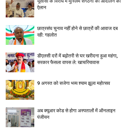
यूसीसी के विरोध में मुस्लिम संगठनों का आंदोलन का
ऐलान
छात्रसंघ चुनाव नहीं होने से छात्रों की आवाज दब
रही: गहलोत
डीएलसी दरों में बढ़ोतरी से घर खरीदना हुआ महंगा,
सरकार फैसला वापस ले: खाचरियावास
9 अगस्त को सजेगा भव्य श्याम झूला महोत्सव
अब क्यूआर कोड से होगा अस्पतालों में ऑनलाइन
पंजीयन