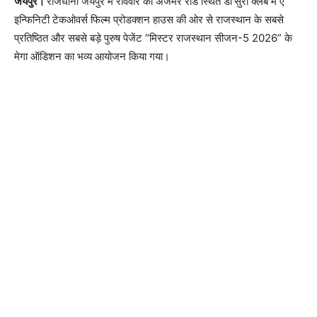
जयपुर।
राजधानी जयपुर में रविवार को अजमेर रोड स्थित डी’सुरा क्लब में ए
इन्फिनिटी टेकओवर्स फिल्म प्रोडक्शन हाउस की ओर से राजस्थान के सबसे
प्रतिष्ठित और सबसे बड़े पुरुष पेजेंट “मिस्टर राजस्थान सीजन-5 2026” के
मेगा ऑडिशन का भव्य आयोजन किया गया।