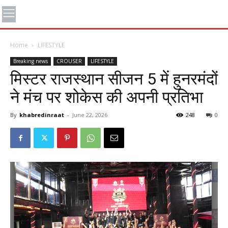
Home
LIFESTYLE
Breaking news
CROUSER
LIFESTYLE
मिस्टर राजस्थान सीजन 5 में हुनरमंदों
ने मंच पर शोकेस की अपनी प्रतिभा
By
khabredinraat
-
June 22, 2026
248
0