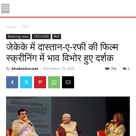
Home
सिटी
Breaking news
CROUSER
सिटी
जेकेके में दास्तान-ए-रफी की फिल्म
स्क्रीनिंग में भाव विभोर हुए दर्शक
By
khabredinraat
-
December 25, 2023
726
0