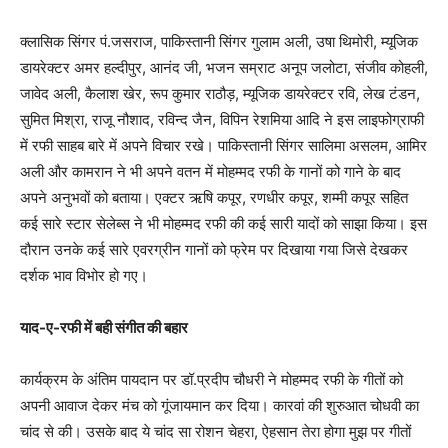
क्लासिक सिंगर पं.जसराज, पाकिस्तानी सिंगर गुलाम अली, उषा थिमोरी, म्यूजिक
डायरेक्टर अमर हल्दीपुर, आनंद जी, भजन सम्राट अनूप जलोटा, संजीव कोहली,
जावेद अली, कैलाश खेर, रूप कुमार राठौड़, म्यूजिक डायरेक्टर रवि, लेख टंडन,
सुमित मिश्रा, राजू नौशाद, रविन्द जैन, विपिन रेशमिया आदि ने इस लाइफोग्राफी
में रफी साहब बारे में अपने विचार रखे। पाकिस्तानी सिंगर सालिमा असलम, आमिर
अली और कामरान ने भी अपने वतन में मोहम्मद रफी के गानों को गाने के बाद
अपने अनुभवों को बताया। एक्टर ऋषि कपूर, रणधीर कपूर, शम्मी कपूर सहित
कई सारे स्टार सेलेब्स ने भी मोहम्मद रफी की कई सारी यादों को साझा किया। इस
दौरान उनके कई सारे एवरग्रीन गानों को फ्रेम पर दिखाया गया जिसे देखकर
दर्शक भाव विभोर हो गए।
याद-ए-रफी में बही संगीत की बहार
कार्यक्रम के अंतिम पायदान पर डॉ.प्रदीप चौधरी ने मोहम्मद रफी के गीतों को
अपनी आवाज देकर मंच को गूंजायमान कर दिया। कारवां की शुरुआत चोधवी का
चांद से की। उसके बाद ये चांद सा रोशन चेहरा, ऐहसान तेरा होगा मुझ पर गीतों