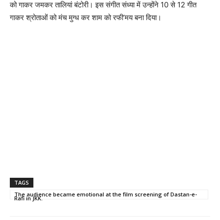
को गाकर जमकर तालियां बंटोरी। इस संगीत संध्या में उन्होंने 10 से 12 गीत
गाकर श्रोताओं को मंच मुग्ध कर शाम को रफी’मय बना दिया।
TAGS
The audience became emotional at the film screening of Dastan-e-
Rafi in JKK.