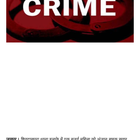
जयपुर।
शिवदासपुरा थाना इलाके में एक बुजुर्ग महिला को अंजान बाइक सवार