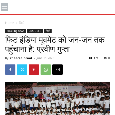
Home
सिटी
Breaking news
CROUSER
सिटी
फिट इंडिया मूवमेंट को जन-जन तक
पहुंचाना है: प्रवीण गुप्ता
By
khabredinraat
-
June 11, 2026
171
0