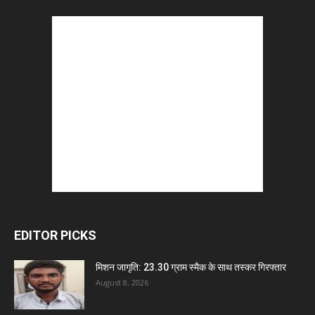
EDITOR PICKS
मिशन जागृति: 23.30 ग्राम स्मैक के साथ तस्कर गिरफ्तार
August 8, 2026