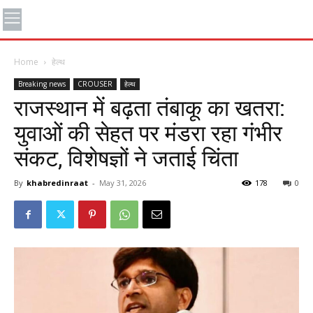
Home
हेल्थ
Breaking news
CROUSER
हेल्थ
राजस्थान में बढ़ता तंबाकू का खतरा:
युवाओं की सेहत पर मंडरा रहा गंभीर
संकट, विशेषज्ञों ने जताई चिंता
By
khabredinraat
-
May 31, 2026
178
0