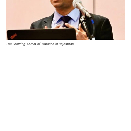
The Growing Threat of Tobacco in Rajasthan