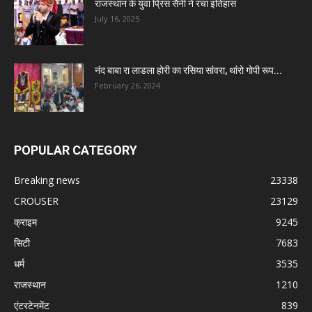
राजस्थान के युवा प्रिंस सैनी ने रचा इतिहास
July 16, 2025
नंद बाबा रा लाडला होरी का रसिया सांवरा, थांरो गोपी रूप...
February 26, 2024
POPULAR CATEGORY
Breaking news
23338
CROUSER
23129
क्राइम
9245
सिटी
7683
धर्म
3535
राजस्थान
1210
एंटरटेनमेंट
839