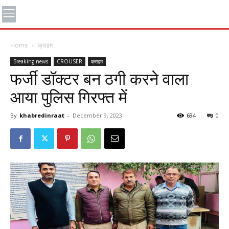
Home
क्राइम
Breaking news
CROUSER
क्राइम
फर्जी डॉक्टर बन ठगी करने वाला
आया पुलिस गिरफ्त में
By
khabredinraat
-
December 9, 2023
694
0