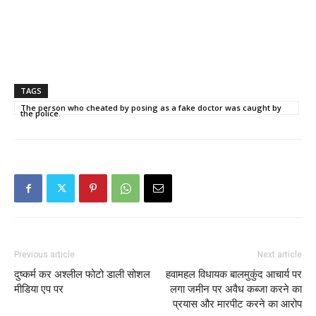
TAGS
The person who cheated by posing as a fake doctor was caught by
the police.
Previous article
Next article
दुष्कर्म कर अश्लील फोटो डाली सोशल
हवामहल विधायक बालमुकुंद आचार्य पर
मीडिया एप पर
लगा जमीन पर अवैध कब्जा करने का
प्रयास और मारपीट करने का आरोप