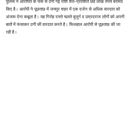
पुलिस ने आरोपित के पास से ठगी गई राशि शत-प्रतिशत छह लाख रुपये बरामद
किए है। आरोपी ने पूछताछ में जयपुर शहर में एक दर्जन से अधिक वारदात को
अंजाम देना कबूला है। यह गिरोह रास्ते चलते बुजुर्ग व उम्रदराज लोगों को अपनी
बातों में फंसाकर ठगी की वारदात करते है। फिलहाल आरोपी से पूछताछ की जा
रही है।