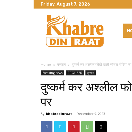
Friday, August 7, 2026
H
Home
क्राइम
दुष्कर्म कर अश्लील फोटो डाली सोशल मीडिया एप
Breaking news
CROUSER
क्राइम
दुष्कर्म कर अश्लील 
पर
By
khabredinraat
-
December 9, 2023