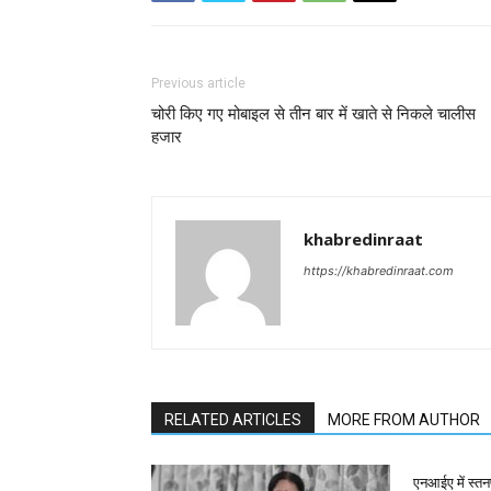
Previous article
चोरी किए गए मोबाइल से तीन बार में खाते से निकले चालीस
हजार
khabredinraat
https://khabredinraat.com
RELATED ARTICLES
MORE FROM AUTHOR
एनआईए में स्तन