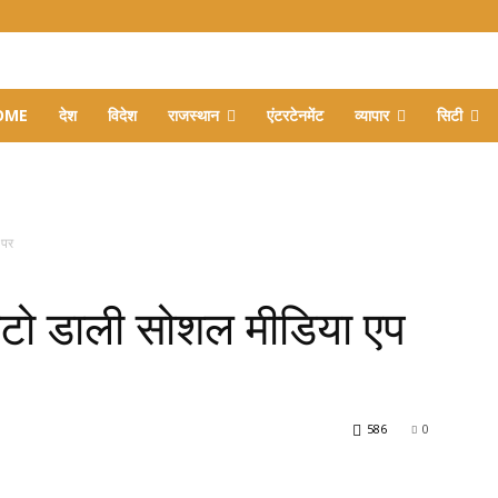
OME
देश
विदेश
राजस्थान
एंटरटेनमेंट
व्यापार
सिटी
 पर
फोटो डाली सोशल मीडिया एप
586
0