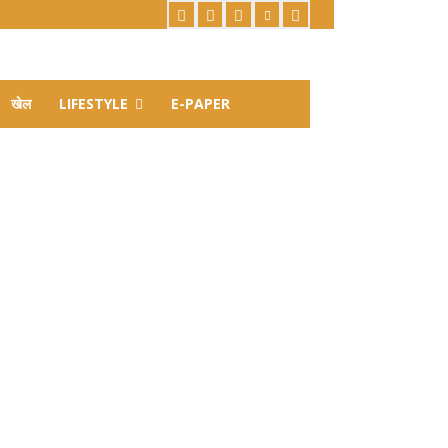
खेल
LIFESTYLE
E-PAPER