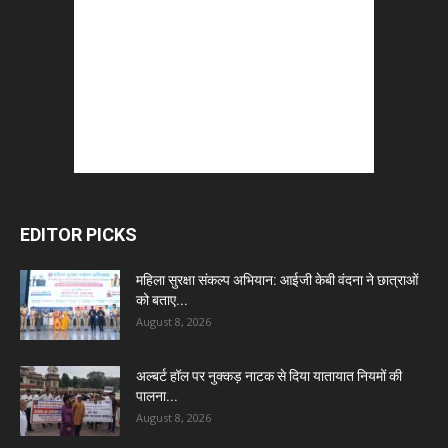
EDITOR PICKS
महिला सुरक्षा संकल्प अभियान: आईजी केबी वंदना ने छात्राओं
को बताए...
August 8, 2026
अल्बर्ट हॉल पर नुक्कड़ नाटक से दिया यातायात नियमों की
पालना...
August 8, 2026