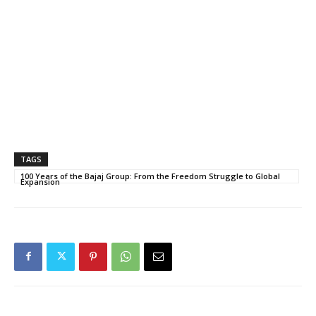
TAGS
100 Years of the Bajaj Group: From the Freedom Struggle to Global
Expansion