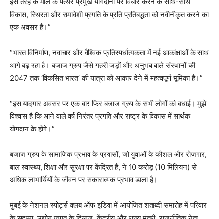
इस तरह के मील के पत्थर प्रमुख योगदानों पर विचार करने के साथ-साथ
विकास, स्थिरता और समावेशी प्रगति के प्रति प्रतिबद्धता को नवीनीकृत करने का
एक अवसर हैं।”
“भारत विनिर्माण, नवाचार और वैश्विक प्रतिस्पर्धात्मकता में नई आकांक्षाओं के साथ
आगे बढ़ रहा है। बजाज ग्रुप जैसे गहरी जड़ों और अनुभव वाले संस्थानों की
2047 तक ‘विकसित भारत’ की यात्रा को आकार देने में महत्वपूर्ण भूमिका है।”
“इस यादगार अवसर पर एक बार फिर बजाज ग्रुप के सभी लोगों को बधाई। मुझे
विश्वास है कि आने वाले वर्ष निरंतर प्रगति और राष्ट्र के विकास में सार्थक
योगदान के होंगे।”
बजाज ग्रुप के सामाजिक प्रभाव के प्रयासों, जो युवाओं के कौशल और रोजगार,
बाल स्वास्थ्य, शिक्षा और सुरक्षा पर केंद्रित हैं, ने 10 करोड़ (10 मिलियन) से
अधिक लाभार्थियों के जीवन पर सकारात्मक प्रभाव डाला है।
मुंबई के नेशनल स्पोर्ट्स क्लब ऑफ इंडिया में आयोजित शताब्दी समारोह में परिवार
के सदस्य, उद्योग जगत के दिग्गज, केंद्रीय और राज्य मंत्री, राजनीतिक नेता,