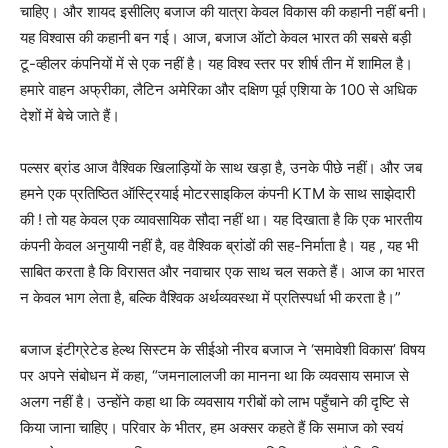
चाहिए। और शायद इसीलिए बजाज की यात्रा केवल विकास की कहानी नहीं बनी।
यह विश्वास की कहानी बन गई। आज, बजाज ऑटो केवल भारत की सबसे बड़ी
टू-व्हीलर कंपनियों में से एक नहीं है। यह विश्व स्तर पर शीर्ष तीन में शामिल है।
हमारे वाहन अफ्रीका, लैटिन अमेरिका और दक्षिण पूर्व एशिया के 100 से अधिक
देशों में बेचे जाते हैं।
पल्सर ब्रांड आज वैश्विक खिलाड़ियों के साथ खड़ा है, उनके पीछे नहीं। और जब
हमने एक प्रतिष्ठित ऑस्ट्रियाई मोटरसाइकिल कंपनी KTM के साथ साझेदारी
की ! तो यह केवल एक व्यावसायिक सौदा नहीं था। यह दिखाता है कि एक भारतीय
कंपनी केवल अनुयायी नहीं है, वह वैश्विक ब्रांडों की सह-निर्माता है। यह , यह भी
साबित करता है कि विरासत और नवाचार एक साथ चल सकते हैं। आज का भारत
न केवल भाग लेता है, बल्कि वैश्विक अर्थव्यवस्था में प्रतिस्पर्धा भी करता है।”
बजाज इंटीग्रेटेड हेल्थ सिस्टम के सीईओ नीरव बजाज ने ‘समावेशी विकास’ विषय
पर अपने संबोधन में कहा, “जमनालालजी का मानना था कि व्यवसाय समाज से
अलग नहीं है। उन्होंने कहा था कि व्यवसाय गरीबों को लाभ पहुँचाने की दृष्टि से
किया जाना चाहिए। परिवार के भीतर, हम अक्सर कहते हैं कि समाज को स्वयं