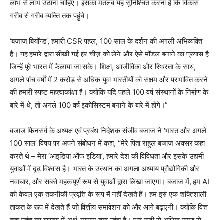
लाभ से लाभ उठाना चाहिए। इसका मतलब यह सुनिश्चित करना है कि विकास
गरीब से गरीब व्यक्ति तक पहुंचे।
‘बजाज बियॉन्ड’, हमारी CSR पहल, 100 साल के दर्शन की अगली अभिव्यक्ति
है। यह हमारे द्वारा सीखी गई हर चीज़ को लेने और ऐसे मॉडल बनाने का प्रयास है
जिन्हें पूरे भारत में फैलाया जा सके। शिक्षा, आजीविका और स्थिरता के साथ,
अगले पांच वर्षों में 2 करोड़ से अधिक युवा भारतीयों को सक्षम और प्रभावित करने
की हमारी स्पष्ट महत्वाकांक्षा है। क्योंकि यदि पहले 100 वर्ष संस्थानों के निर्माण के
बारे में थे, तो अगले 100 वर्ष इकोसिस्टम बनाने के बारे में होंगे।”
बजाज फिनसर्व के अध्यक्ष एवं प्रबंध निदेशक संजीव बजाज ने ‘भारत और अगले
100 साल’ विषय पर अपने संबोधन में कहा, “मेरे पिता राहुल बजाज अक्सर कहा
करते थे – मेरा ‘आइडिया ऑफ इंडिया’, हमारे देश की विविधता और इसके उद्यमी
युवाओं में दृढ़ विश्वास है। भारत के उत्थान का अगला अध्याय प्रौद्योगिकी और
नवाचार, और सबसे महत्वपूर्ण रूप से युवाओं द्वारा लिखा जाएगा। बजाज में, हम AI
को केवल एक तकनीकी प्रवृत्ति के रूप में नहीं देखते हैं। हम इसे एक शक्तिशाली
ताकत के रूप में देखते हैं जो वित्तीय समावेशन को और आगे बढ़ाएगी। क्योंकि वित्त
तक पहुंच का वास्तव में अर्थ अवसर तक पहुंच है। एक सदी से अधिक समय से,