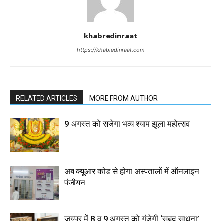
khabredinraat
https://khabredinraat.com
RELATED ARTICLES
MORE FROM AUTHOR
9 अगस्त को सजेगा भव्य श्याम झूला महोत्सव
अब क्यूआर कोड से होगा अस्पतालों में ऑनलाइन
पंजीयन
जयपुर में 8 व 9 अगस्त को गूंजेगी ‘सबद साधना’