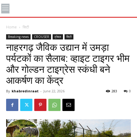
Home
सिटी
Breaking news
CROUSER
ट्रेवल
सिटी
नाहरगढ़ जैविक उद्यान में उमड़ा
पर्यटकों का सैलाब: व्हाइट टाइगर भीम
और गोल्डन टाइग्रेस स्कंधी बने
आकर्षण का केंद्र
By
khabredinraat
-
June 22, 2026
283
0