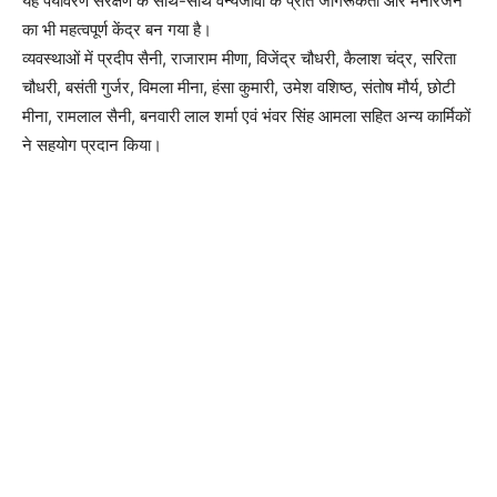
यह पर्यावरण संरक्षण के साथ-साथ वन्यजीवों के प्रति जागरूकता और मनोरंजन
का भी महत्वपूर्ण केंद्र बन गया है।
व्यवस्थाओं में प्रदीप सैनी, राजाराम मीणा, विजेंद्र चौधरी, कैलाश चंद्र, सरिता
चौधरी, बसंती गुर्जर, विमला मीना, हंसा कुमारी, उमेश वशिष्ठ, संतोष मौर्य, छोटी
मीना, रामलाल सैनी, बनवारी लाल शर्मा एवं भंवर सिंह आमला सहित अन्य कार्मिकों
ने सहयोग प्रदान किया।