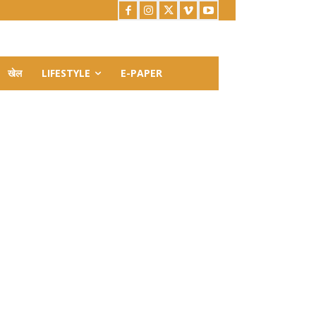
खेल
LIFESTYLE
E-PAPER