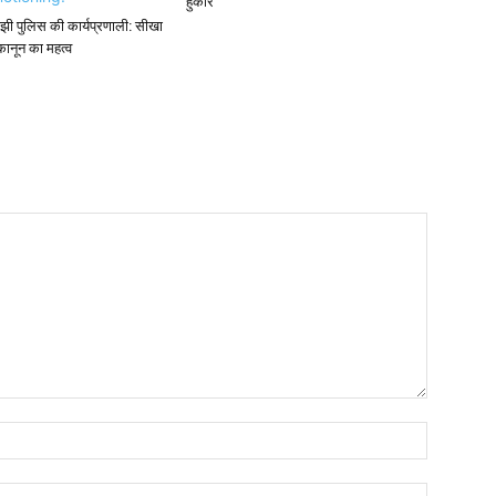
हुंकार
े समझी पुलिस की कार्यप्रणाली: सीखा
नून का महत्व