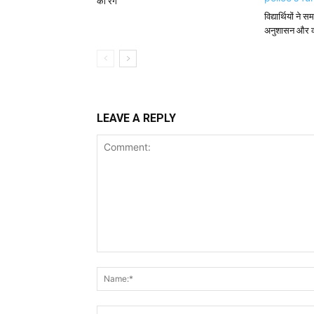
का रंग
विद्यार्थियों न
अनुशासन और का
LEAVE A REPLY