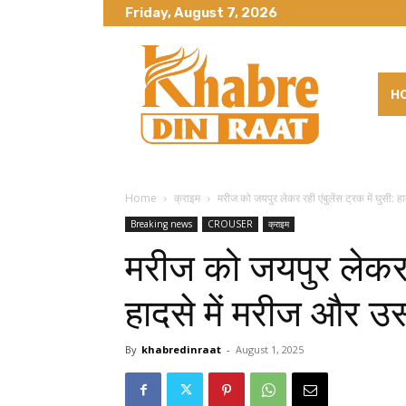
Friday, August 7, 2026
H
Home
क्राइम
मरीज को जयपुर लेकर रही एंबुलेंस ट्रक में घुसी: हाद
Breaking news
CROUSER
क्राइम
मरीज को जयपुर लेकर रह
हादसे में मरीज और उ
By
khabredinraat
-
August 1, 2025