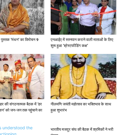
 पुस्तक ‘मंथन’ का विमोचन 9
एनआईए में स्तनपान कराने वाली माताओं के लिए
शुरू हुआ ‘ब्रेस्टफीडिंग कक्ष’
र की संगठनात्मक बैठक में ‘हर
नीलमणि जयंती महोत्सव का भक्तिभाव के साथ
यान’ को जन-जन तक पहुंचाने का
हुआ शुभारंभ
भारतीय मजदूर संघ की बैठक में श्रमिकों ने भरी