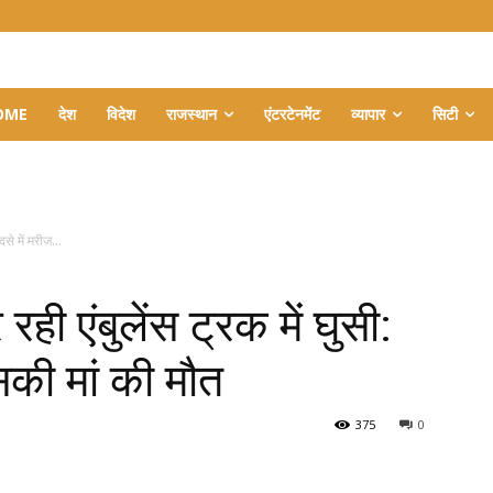
OME
देश
विदेश
राजस्थान
एंटरटेनमेंट
व्यापार
सिटी
से में मरीज...
ी एंबुलेंस ट्रक में घुसी:
सकी मां की मौत
375
0