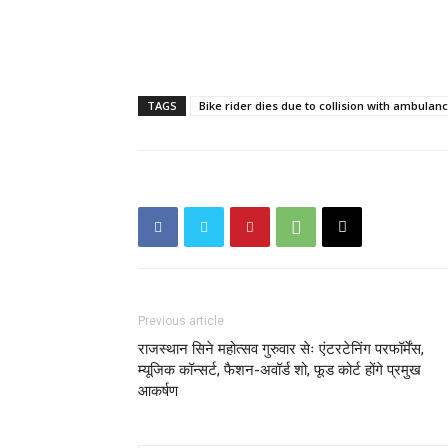
TAGS
Bike rider dies due to collision with ambulan
Previous article
राजस्थान सिने महोत्सव गुरुवार सेः एंटरटेनिंग परफॉर्मेंस,
म्यूजिक कॉन्सर्ट, फैशन-अवॉर्ड शो, फूड कोर्ट होंगे प्रमुख
आकर्षण