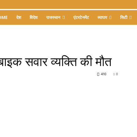
OME
देश
विदेश
राजस्थान
एंटरटेनमेंट
व्यापार
सिटी
 बाइक सवार व्यक्ति की मौत
410
0