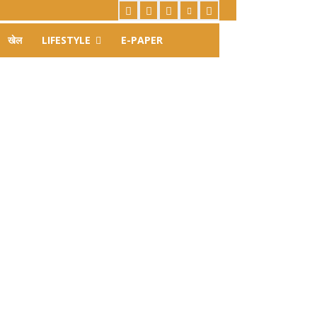
खेल
LIFESTYLE
E-PAPER