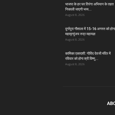
भाजपा के हर घर तिरंगा अभियान के तहत
निकाली जाएगी भव्य...
August 8, 2026
दुर्गापुरा गौशाला में 15-16 अगस्त को होग
महामृत्युंजय रुद्र महायज्ञ
August 8, 2026
कामिका एकादशी: गोविंद देवजी मंदिर में
रविवार को होगा श्री विष्णु...
August 8, 2026
AB