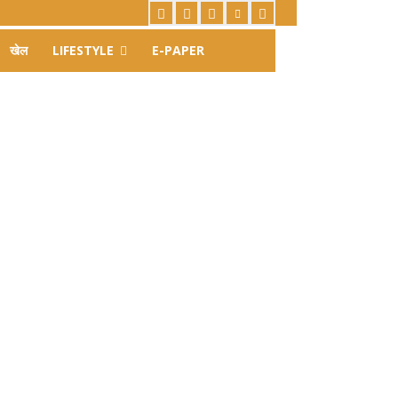
खेल
LIFESTYLE
E-PAPER