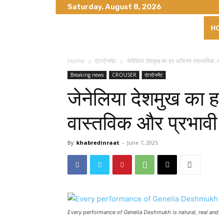
Saturday, August 8, 2026
H
Home
एंटरटेनमेंट
जेनेलिया देशमुख का हर अभिनय स्वाभाविक, 
Breaking news
CROUSER
एंटरटेनमेंट
जेनेलिया देशमुख का 
वास्तविक और प्रभावी
By
khabredinraat
-
June 7, 2025
Every performance of Genelia Deshmukh is natural, real and