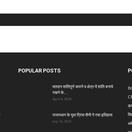
POPULAR POSTS
P
मतदान शांतिपूर्ण कराने व क्षेत्र में शांति बनाये
B
रखने के...
C
April 4, 2024
क्
सि
ा
राजस्थान के युवा प्रिंस सैनी ने रचा इतिहास
July 16, 2025
धर्