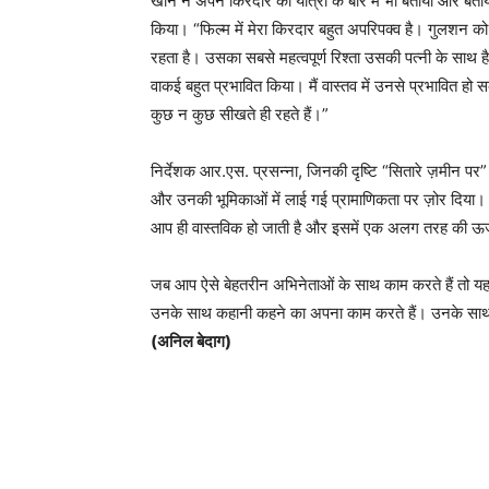
खान ने अपने किरदार की यात्रा के बारे में भी बताया और बत
किया। “फिल्म में मेरा किरदार बहुत अपरिपक्व है। गुलशन को न
रहता है। उसका सबसे महत्वपूर्ण रिश्ता उसकी पत्नी के साथ है,
वाकई बहुत प्रभावित किया। मैं वास्तव में उनसे प्रभावित ह
कुछ न कुछ सीखते ही रहते हैं।”
निर्देशक आर.एस. प्रसन्ना, जिनकी दृष्टि “सितारे ज़मीन पर” 
और उनकी भूमिकाओं में लाई गई प्रामाणिकता पर ज़ोर दिया। “
आप ही वास्तविक हो जाती है और इसमें एक अलग तरह की ऊर्ज
जब आप ऐसे बेहतरीन अभिनेताओं के साथ काम करते हैं तो यह
उनके साथ कहानी कहने का अपना काम करते हैं। उनके सा
(अनिल बेदाग)