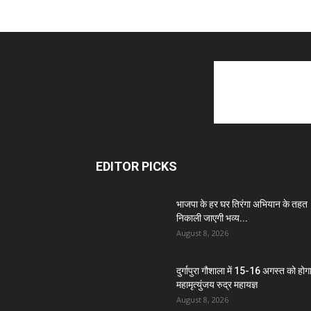
EDITOR PICKS
भाजपा के हर घर तिरंगा अभियान के तहत
निकाली जाएगी भव्य...
August 8, 2026
दुर्गापुरा गौशाला में 15-16 अगस्त को होग
महामृत्युंजय रुद्र महायज्ञ
August 8, 2026