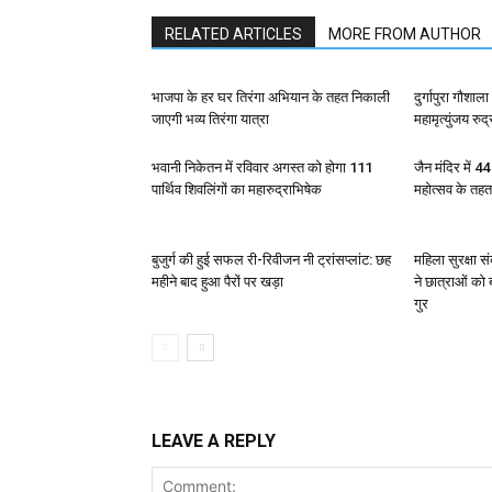
RELATED ARTICLES
MORE FROM AUTHOR
भाजपा के हर घर तिरंगा अभियान के तहत निकाली
दुर्गापुरा गौशा
जाएगी भव्य तिरंगा यात्रा
महामृत्युंजय रुद
भवानी निकेतन में रविवार अगस्त को होगा 111
जैन मंदिर में 4
पार्थिव शिवलिंगों का महारुद्राभिषेक
महोत्सव के तह
बुजुर्ग की हुई सफल री-रिवीजन नी ट्रांसप्लांट: छह
महिला सुरक्षा 
महीने बाद हुआ पैरों पर खड़ा
ने छात्राओं को
गुर
LEAVE A REPLY