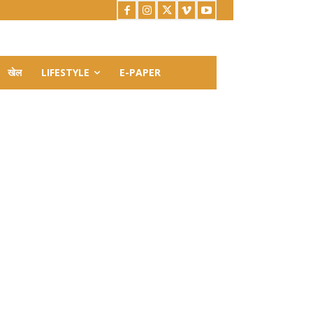
खेल
LIFESTYLE
E-PAPER