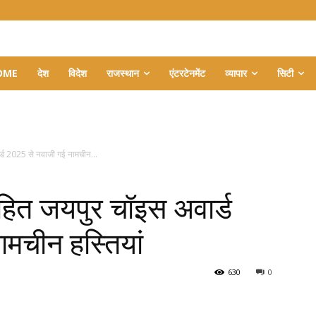
OME
देश
विदेश
राजस्थान
एंटरटेनमेंट
व्यापार
सिटी
ड 2025 से नवाजी गई नामचीन...
ित जयपुर चॉइस अवार्ड
मचीन हस्तियां
630
0