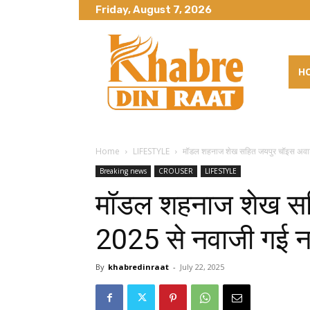
Friday, August 7, 2026
H
Home
LIFESTYLE
मॉडल शहनाज शेख सहित जयपुर चॉइस अवार्
Breaking news
CROUSER
LIFESTYLE
मॉडल शहनाज शेख सह
2025 से नवाजी गई ना
By
khabredinraat
-
July 22, 2025