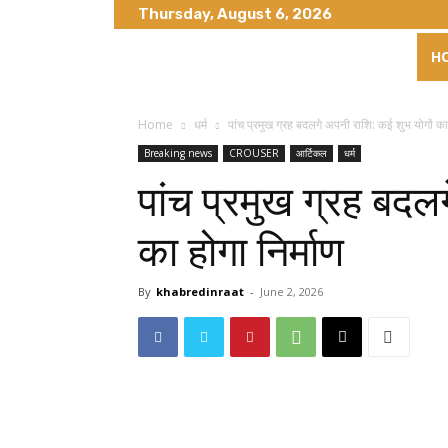
Thursday, August 6, 2026
H
Home
धर्म
पांच प्रमुख ग्रह बदलगे अपनी राशि: कई शुभ योगों का 
Breaking news
CROUSER
आर्टिकल
धर्म
पांच प्रमुख ग्रह बदल
का होगा निर्माण
By
khabredinraat
-
June 2, 2026