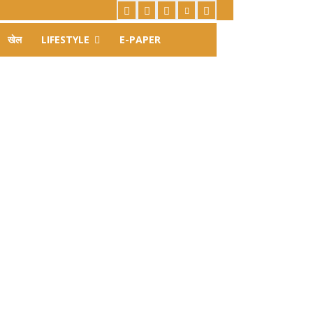
खेल
LIFESTYLE
E-PAPER