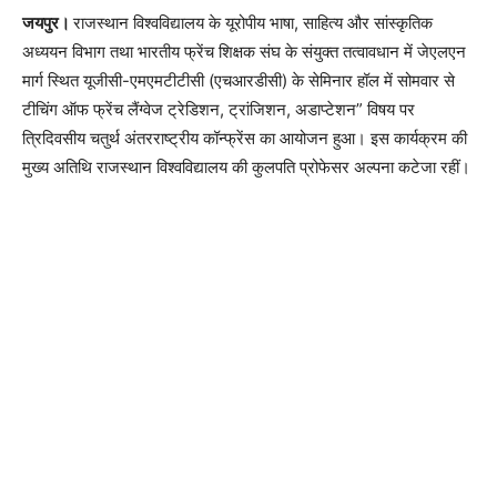
जयपुर।
राजस्थान विश्वविद्यालय के यूरोपीय भाषा, साहित्य और सांस्कृतिक
अध्ययन विभाग तथा भारतीय फ्रेंच शिक्षक संघ के संयुक्त तत्वावधान में जेएलएन
मार्ग स्थित यूजीसी-एमएमटीटीसी (एचआरडीसी) के सेमिनार हॉल में सोमवार से
टीचिंग ऑफ फ्रेंच लैंग्वेज ट्रेडिशन, ट्रांजिशन, अडाप्टेशन” विषय पर
त्रिदिवसीय चतुर्थ अंतरराष्ट्रीय कॉन्फ्रेंस का आयोजन हुआ। इस कार्यक्रम की
मुख्य अतिथि राजस्थान विश्वविद्यालय की कुलपति प्रोफेसर अल्पना कटेजा रहीं।