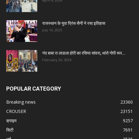
April 4, 2024
राजस्थान के युवा प्रिंस सैनी ने रचा इतिहास
July 16, 2025
नंद बाबा रा लाडला होरी का रसिया सांवरा, थांरो गोपी रूप...
February 26, 2024
POPULAR CATEGORY
Breaking news
23360
CROUSER
23151
क्राइम
9257
सिटी
7691