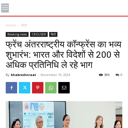
Home
सिटी
Breaking news
CROUSER
सिटी
फ्रेंच अंतरराष्ट्रीय कॉन्फ्रेंस का भव्य
शुभारंभ: भारत और विदेशों से 200 से
अधिक प्रतिनिधि ले रहे भाग
By
khabredinraat
-
November 19, 2024
395
0