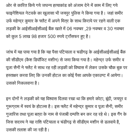
ओर से कारित किये गये जघन्य हत्याकांड को अंजाम देने में काम में लिए गये
फाइनेंशियल नेटवर्क का खुलासा भी जयपुर पुलिस ने किया गया है। जहां समीर
उर्फ महेन्द्र कुमार के फ्लैट में अपने मित्र के साथ किराये पर रहने वाली एक
लड़की के आईसीआईसीआई बैंक खाते में 06 नवम्बर ,29 नवम्बर व 30 नवम्बर
को कुल 5 लाख 98 हजार 500 रुपये ट्राँसफर हुए है।
जांच में यह पाया गया है कि यह पैसा पटियाला व चडीगढ़ के आईसीआईसीआई बैंक
की सीडीएम (कैश डिपॉजिट मशीन) से जमा किया गया है। महेन्द्र उर्फ समीर व
पूजा सैनी ने फ्लैट मे साथ रह रही लड़की को विष्वास में लेकर उसके चौक बुक पर
हस्ताक्षर करवा लिए कि उनकी होटल का कोई पैसा आपके एकाउण्ट में आयेगा।
उसको निकलवाना है।
इन दोनों ने लड़की को यह विश्वास दिलवा रखा था कि हमारे कोटा, बूंदी, जयपुर व
गुरूग्राम में स्वयं के होटल्स है। इस फ्लैट में महेन्द्र कुमार व पूजा सैनी, समीर
गुजारिस तथा पूजा बत्रा के नाम से पंजाबी दम्पत्ति बन कर रह रहे थे। इस गैंग के
जिस सदस्य ने यह राशि पटियाला व चंडीगढ़ से सीडीएम मशीन से डलवाये है,
उसकी तलाश की जा रही है।