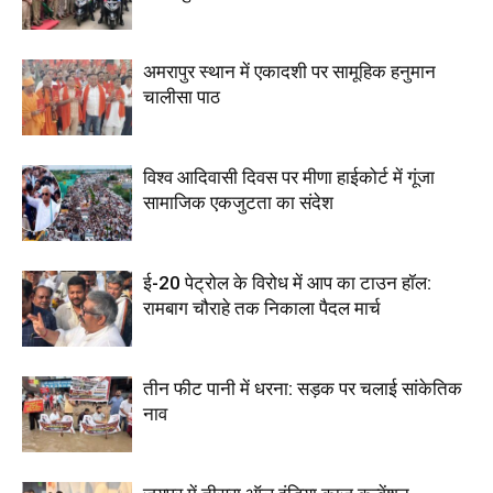
अमरापुर स्थान में एकादशी पर सामूहिक हनुमान
चालीसा पाठ
विश्व आदिवासी दिवस पर मीणा हाईकोर्ट में गूंजा
सामाजिक एकजुटता का संदेश
ई-20 पेट्रोल के विरोध में आप का टाउन हॉल:
रामबाग चौराहे तक निकाला पैदल मार्च
तीन फीट पानी में धरना: सड़क पर चलाई सांकेतिक
नाव