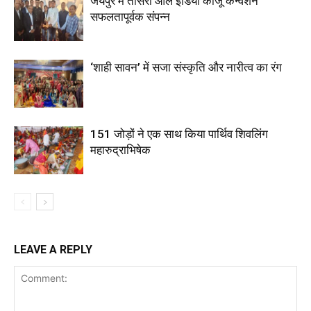
जयपुर में तीसरा ऑल इंडिया काजू कन्वेंशन
सफलतापूर्वक संपन्न
‘शाही सावन’ में सजा संस्कृति और नारीत्व का रंग
151 जोड़ों ने एक साथ किया पार्थिव शिवलिंग
महारुद्राभिषेक
LEAVE A REPLY