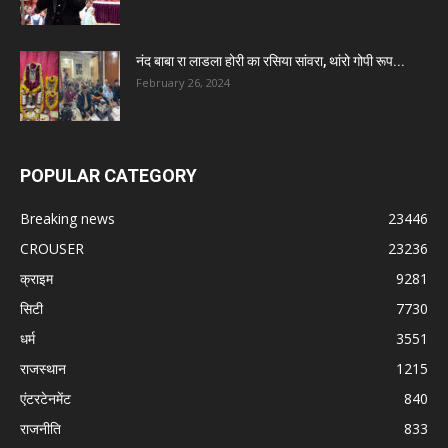
नंद बाबा रा लाडला होरी का रसिया सांवरा, थांरो गोपी रूप...
February 26, 2024
POPULAR CATEGORY
Breaking news
23446
CROUSER
23236
क्राइम
9281
सिटी
7730
धर्म
3551
राजस्थान
1215
एंटरटेनमेंट
840
राजनीति
833