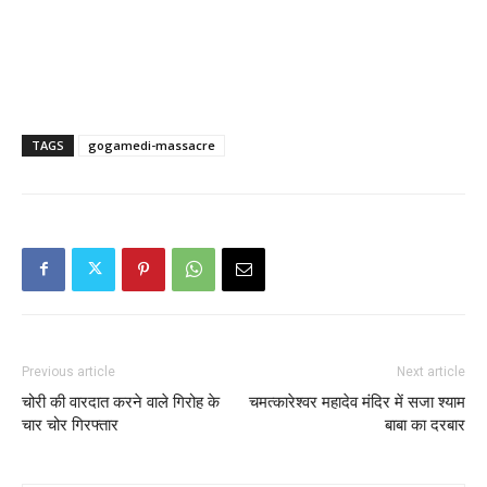
TAGS
gogamedi-massacre
Previous article
Next article
चोरी की वारदात करने वाले गिरोह के
चमत्कारेश्वर महादेव मंदिर में सजा श्याम
चार चोर गिरफ्तार
बाबा का दरबार