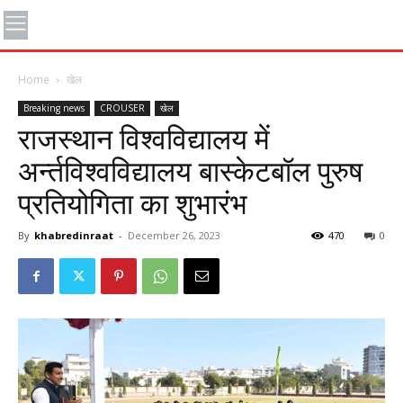
Home
खेल
Breaking news
CROUSER
खेल
राजस्थान विश्वविद्यालय में
अर्न्तविश्वविद्यालय बास्केटबॉल पुरुष
प्रतियोगिता का शुभारंभ
By
khabredinraat
-
December 26, 2023
470
0