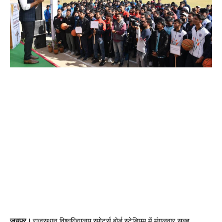
जयपुर।
राजस्थान विश्वविद्यालय स्पोर्ट्स बोर्ड स्टेडियम में मंगलवार सुबह