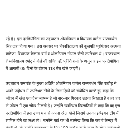
रहे हैं। इस प्रतियोगिता का उद्घाटन ओलम्पियन व विधायक कर्नल राज्यवर्धन
सिंह द्वारा किया गया। इस अवसर पर विश्वविद्यालय की कुलपति प्रोफेसर अल्पना
कटेजा, विधायक कैलाश वर्मा व ओलम्पियन गोपाल सैनी उपस्थित थे। राजस्थान
विश्वविद्यालय स्पोर्ट्स बोर्ड की सचिव डॉ. प्रीति शर्मा के अनुसार इस प्रतियोगिता
में आगामी 05 दिनों के दौरान 118 मैच खेले जाएंगें।
उद्घाटन समारोह के मुख्य अतिथि ओलम्पियन कर्नल राज्यवर्धन सिंह राठौड़ ने
अपने उद्बोधन में उपस्थित टीमों के खिलाड़ियों को संबोधित करते हुए कहा कि
जीवन में खेल एक ऐसा माध्यम है जो बार-बार गिरकर उठना सिखाता है व हर हार
से जीवन में एक सीख मिलती है। उन्होंने उपस्थित खिलाडियों से कहा कि वह इस
प्रतियोगिता में इस उच्च भाव से अपना खेल खेलें जिसमे उनका इण्डियन टीम में
शामिल होने का लक्ष्य हो। उन्होंने यहां यह भी उल्लेख किया कि जब वे केन्द्र में
मंत्री थे, तो उन्होंने राजस्थान के लिए 100 करोड़ रुपये राज्य के खेल सुविधाओं