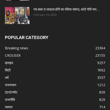
नंद बाबा रा लाडला होरी का रसिया सांवरा, थांरो गोपी रूप...
February 26, 2024
POPULAR CATEGORY
Breaking news
23364
CROUSER
23155
क्राइम
9257
सिटी
7692
धर्म
3537
राजस्थान
1212
एंटरटेनमेंट
839
राजनीति
829
व्यापार
714