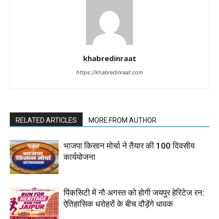
khabredinraat
https://khabredinraat.com
RELATED ARTICLES
MORE FROM AUTHOR
भाजपा किसान मोर्चा ने तैयार की 100 दिवसीय
कार्ययोजना
पिंकसिटी में नौ अगस्त को होगी जयपुर हेरिटेज रन:
ऐतिहासिक धरोहरों के बीच दौड़ेंगे धावक