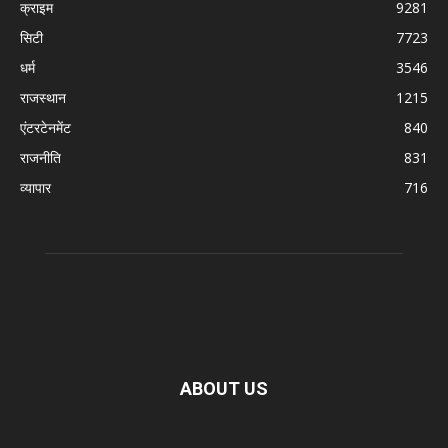
क्राइम
9281
सिटी
7723
धर्म
3546
राजस्थान
1215
एंटरटेनमेंट
840
राजनीति
831
व्यापार
716
ABOUT US