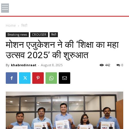
Home
सिटी
Breaking news
CROUSER
सिटी
मोशन एजुकेशन ने की ‘शिक्षा का महा
उत्सव 2025’ की शुरुआत
By
khabredinraat
-
August 8, 2025
442
0