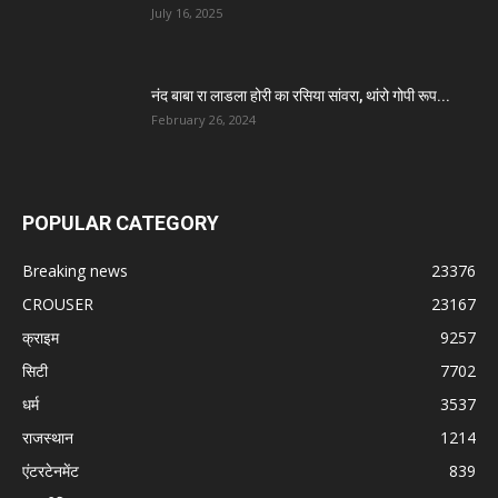
July 16, 2025
नंद बाबा रा लाडला होरी का रसिया सांवरा, थांरो गोपी रूप...
February 26, 2024
POPULAR CATEGORY
Breaking news
23376
CROUSER
23167
क्राइम
9257
सिटी
7702
धर्म
3537
राजस्थान
1214
एंटरटेनमेंट
839