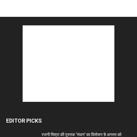
EDITOR PICKS
रजनी मिश्रा की पुस्तक ‘मंथन’ का विमोचन 9 अगस्त को