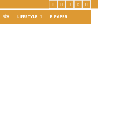
खेल
LIFESTYLE
E-PAPER