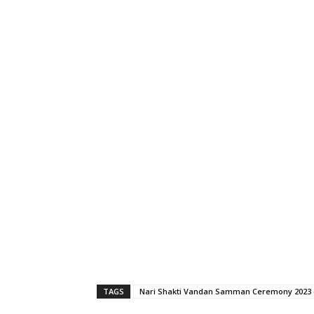
TAGS
Nari Shakti Vandan Samman Ceremony 2023 c