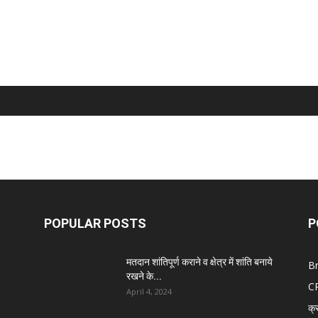
POPULAR POSTS
P
मतदान शांतिपूर्ण कराने व क्षेत्र में शांति बनाये
B
रखने के...
C
April 4, 2024
क्