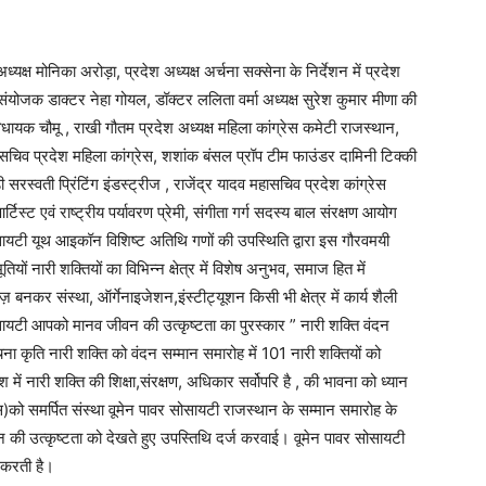
क्ष मोनिका अरोड़ा, प्रदेश अध्यक्ष अर्चना सक्सेना के निर्देशन में प्रदेश
योजक डाक्टर नेहा गोयल, डॉक्टर ललिता वर्मा अध्यक्ष सुरेश कुमार मीणा की
धायक चौमू , राखी गौतम प्रदेश अध्यक्ष महिला कांग्रेस कमेटी राजस्थान,
हासचिव प्रदेश महिला कांग्रेस, शशांक बंसल प्रॉप टीम फाउंडर दामिनी टिक्की
रस्वती प्रिंटिंग इंडस्ट्रीज , राजेंद्र यादव महासचिव प्रदेश कांग्रेस
र्टिस्ट एवं राष्ट्रीय पर्यावरण प्रेमी, संगीता गर्ग सदस्य बाल संरक्षण आयोग
यटी यूथ आइकॉन विशिष्ट अतिथि गणों की उपस्थिति द्वारा इस गौरवमयी
ियों नारी शक्तियों का विभिन्न क्षेत्र में विशेष अनुभव, समाज हित में
वाज़ बनकर संस्था, ऑर्गेनाइजेशन,इंस्टीट्यूशन किसी भी क्षेत्र में कार्य शैली
र सोसायटी आपको मानव जीवन की उत्कृष्टता का पुरस्कार ” नारी शक्ति वंदन
ना कृति नारी शक्ति को वंदन सम्मान समारोह में 101 नारी शक्तियों को
ें नारी शक्ति की शिक्षा,संरक्षण, अधिकार सर्वोपरि है , की भावना को ध्यान
कास)को समर्पित संस्था वूमेन पावर सोसायटी राजस्थान के सम्मान समारोह के
न की उत्कृष्टता को देखते हुए उपस्तिथि दर्ज करवाई। वूमेन पावर सोसायटी
 करती है।