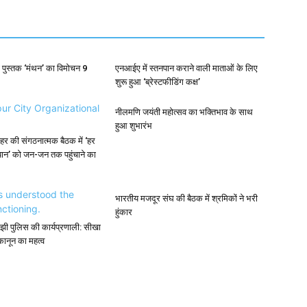
 पुस्तक ‘मंथन’ का विमोचन 9
एनआईए में स्तनपान कराने वाली माताओं के लिए
शुरू हुआ ‘ब्रेस्टफीडिंग कक्ष’
नीलमणि जयंती महोत्सव का भक्तिभाव के साथ
हुआ शुभारंभ
र की संगठनात्मक बैठक में ‘हर
यान’ को जन-जन तक पहुंचाने का
भारतीय मजदूर संघ की बैठक में श्रमिकों ने भरी
हुंकार
े समझी पुलिस की कार्यप्रणाली: सीखा
नून का महत्व