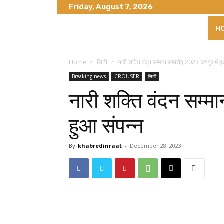
Friday, August 7, 2026
H
Home
सिटी
नारी शक्ति वंदन सम्मान समारोह 2023 जयपुर में हु
Breaking news
CROUSER
सिटी
नारी शक्ति वंदन सम्म
हुआ संपन्न
By
khabredinraat
-
December 28, 2023