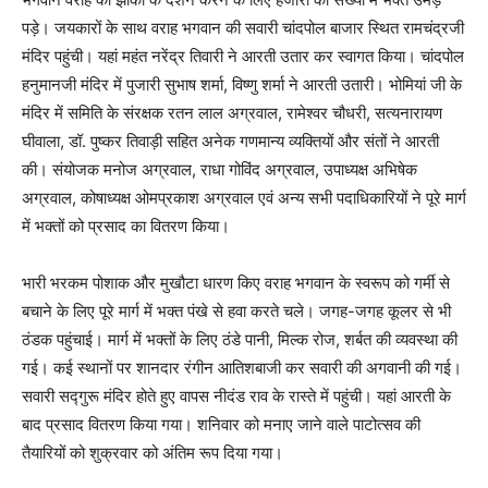
पड़े। जयकारों के साथ वराह भगवान की सवारी चांदपोल बाजार स्थित रामचंद्रजी
मंदिर पहुंची। यहां महंत नरेंद्र तिवारी ने आरती उतार कर स्वागत किया। चांदपोल
हनुमानजी मंदिर में पुजारी सुभाष शर्मा, विष्णु शर्मा ने आरती उतारी। भोमियां जी के
मंदिर में समिति के संरक्षक रतन लाल अग्रवाल, रामेश्वर चौधरी, सत्यनारायण
घीवाला, डॉ. पुष्कर तिवाड़ी सहित अनेक गणमान्य व्यक्तियों और संतों ने आरती
की। संयोजक मनोज अग्रवाल, राधा गोविंद अग्रवाल, उपाध्यक्ष अभिषेक
अग्रवाल, कोषाध्यक्ष ओमप्रकाश अग्रवाल एवं अन्य सभी पदाधिकारियों ने पूरे मार्ग
में भक्तों को प्रसाद का वितरण किया।
भारी भरकम पोशाक और मुखौटा धारण किए वराह भगवान के स्वरूप को गर्मी से
बचाने के लिए पूरे मार्ग में भक्त पंखे से हवा करते चले। जगह-जगह कूलर से भी
ठंडक पहुंचाई। मार्ग में भक्तों के लिए ठंडे पानी, मिल्क रोज, शर्बत की व्यवस्था की
गई। कई स्थानों पर शानदार रंगीन आतिशबाजी कर सवारी की अगवानी की गई।
सवारी सद्गुरू मंदिर होते हुए वापस नीदंड राव के रास्ते में पहुंची। यहां आरती के
बाद प्रसाद वितरण किया गया। शनिवार को मनाए जाने वाले पाटोत्सव की
तैयारियों को शुक्रवार को अंतिम रूप दिया गया।