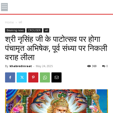
Home
धर्म
Breaking news
CROUSER
धर्म
श्री नृसिंह जी के पाटोत्सव पर होगा
पंचामृत अभिषेक, पूर्व संध्या पर निकली
वराह लीला
By
khabredinraat
-
May 24, 2025
369
0