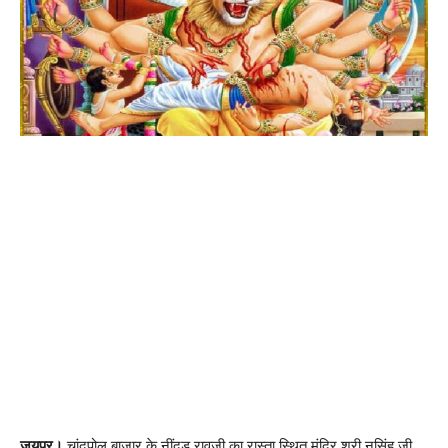
जयपुर।
चांदपोल बाजार के नींदड़ रावजी का रास्ता स्थित मंदिर श्री नृसिंह जी