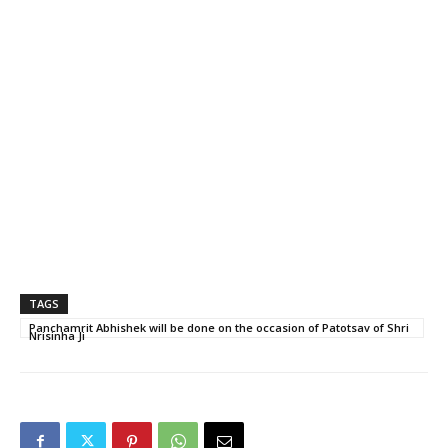
TAGS
Panchamrit Abhishek will be done on the occasion of Patotsav of Shri
Nrisinha Ji