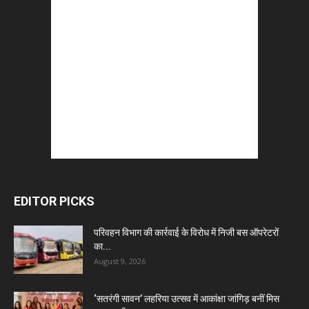
EDITOR PICKS
परिवहन विभाग की कार्रवाई के विरोध में निजी बस ऑपरेटरों
का...
August 9, 2026
‘सतरंगी सावन’ लहरिया उत्सव में आकांक्षा जांगिड़ बनीं मिस