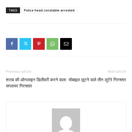
TAGS
Police head constable arrested
Previous article
Next article
शराब की ऑनलाइन डिलीवरी करने वाला
मोबाइल लूटने वाले तीन लुटेरे गिरफ्तार
सप्लायर गिरफ्तार