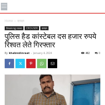
Home
क्राइम
Breaking news
CROUSER
क्राइम
पुलिस हैड कांस्टेबल दस हजार रुपये
रिश्वत लेते गिरफ्तार
By
khabredinraat
-
January 4, 2024
482
0