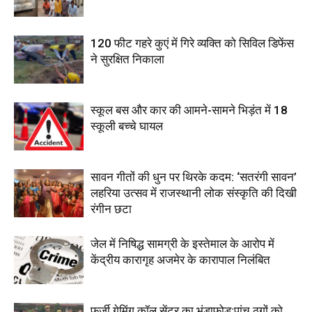
120 फीट गहरे कुएं में गिरे व्यक्ति को सिविल डिफेंस
ने सुरक्षित निकाला
स्कूल बस और कार की आमने-सामने भिड़ंत में 18
स्कूली बच्चे घायल
सावन गीतों की धुन पर थिरके कदम: ‘सतरंगी सावन’
लहरिया उत्सव में राजस्थानी लोक संस्कृति की दिखी
रंगीन छटा
जेल में निषिद्ध सामग्री के इस्तेमाल के आरोप में
केंद्रीय कारागृह अजमेर के कारापाल निलंबित
फर्जी गेमिंग कॉल सेंटर का भंडाफोड़:पांच ठगों को