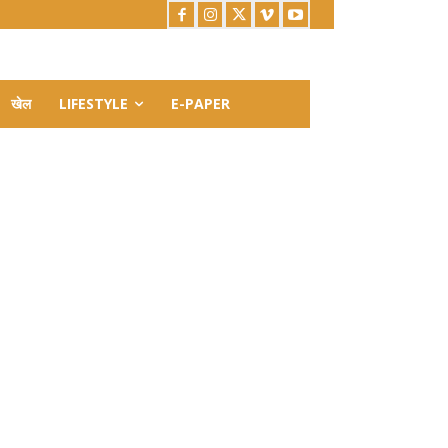
खेल
LIFESTYLE
E-PAPER