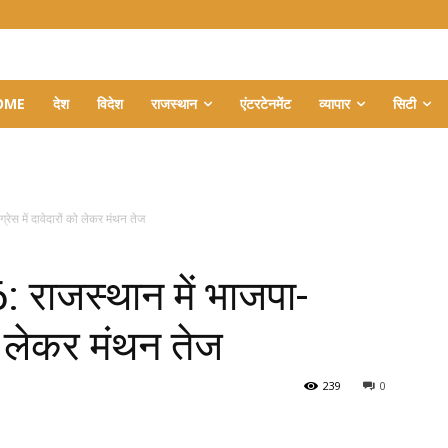
OME
देश
विदेश
राजस्थान
एंटरटेनमेंट
व्यापार
सिटी
रेस में दावेदारों को लेकर मंथन तेज
 राजस्थान में भाजपा-
 को लेकर मंथन तेज
239
0