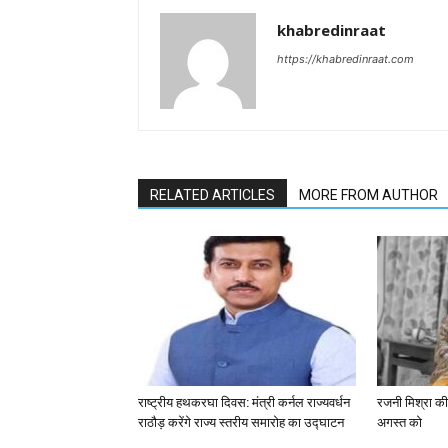
khabredinraat
https://khabredinraat.com
RELATED ARTICLES
MORE FROM AUTHOR
राष्ट्रीय हथकरघा दिवस: मंत्री कर्नल राज्यवर्धन
रजनी मिश्रा की
राठौड़ करेंगे राज्य स्तरीय समारोह का उद्घाटन
अगस्त को