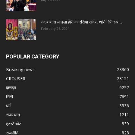
नंद बाबा रा लाडला होरी का रसिया सांवरा, थांरो गोपी रूप...
February 26, 2024
POPULAR CATEGORY
Breaking news
23360
CROUSER
23151
क्राइम
9257
सिटी
7691
धर्म
3536
राजस्थान
1211
एंटरटेनमेंट
839
राजनीति
828