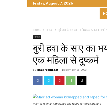
Friday, August 7, 2026
H
Home
क्राइम
बुरी हवा के साए का भय दिखाकर इलाज के बहाने 
क्राइम
बुरी हवा के साए का 
एक महिला से दुष्कर्म
By
khabredinraat
-
December 28, 2023
Married woman kidnapped and raped for three months