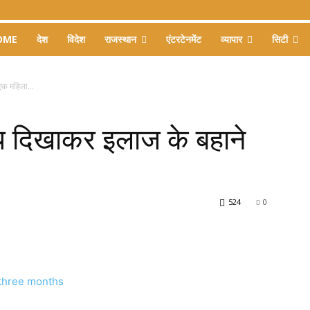
OME
देश
विदेश
राजस्थान
एंटरटेनमेंट
व्यापार
सिटी
एक महिला...
भय दिखाकर इलाज के बहाने
524
0