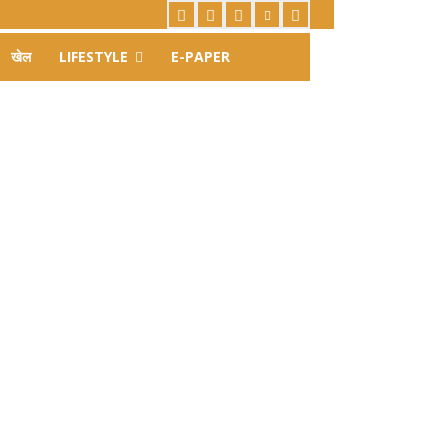
खेल
LIFESTYLE
E-PAPER