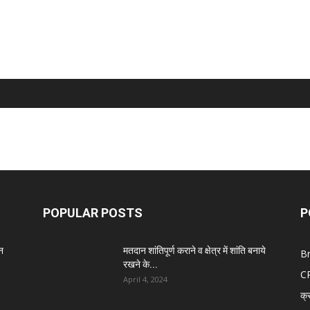
POPULAR POSTS
P
न
मतदान शांतिपूर्ण कराने व क्षेत्र में शांति बनाये
B
रखने के...
C
April 4, 2024
क्