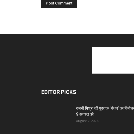
EDITOR PICKS
रजनी मिश्रा की पुस्तक ‘मंथन’ का विमोच
9 अगस्त को
August 7, 2026