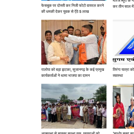
मैरिज ब्यूरो के 
फेसबुक पर दोस्ती कर निजी फोटो वायरल करने
कर तीन साल मे
की धमकी देकर युवक से ऐंठे 5 लाख
रालोपा को बड़ा झटका, सुजानगढ़ के कई प्रमुख
तिरंगा यात्रा 
कार्यकर्ताओं ने थामा भाजपा का दामन
व्यवस्था
आत्मरक्षा से साइबर सुरक्षा तक, छात्राओं को
‘साधो! सबद साध