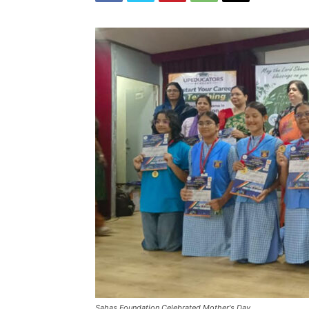
Sahas Foundation Celebrated Mother's Day