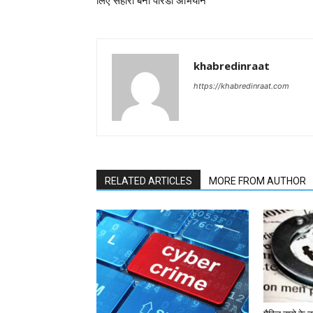
लिए सहारा बना परिंडा अभियान
khabredinraat
https://khabredinraat.com
RELATED ARTICLES
MORE FROM AUTHOR