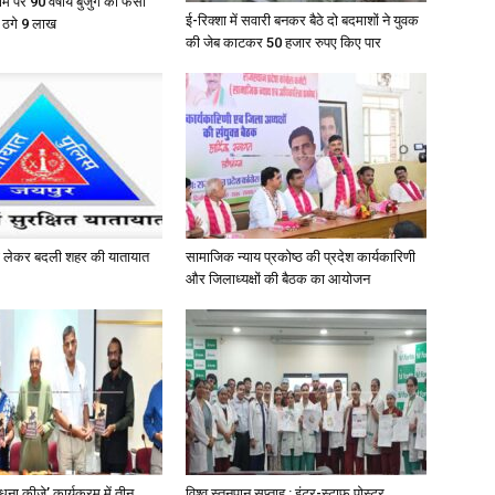
नाम पर 90 वर्षीय बुजुर्ग को फंसा
ई-रिक्शा में सवारी बनकर बैठे दो बदमाशों ने युवक
ं ठगे 9 लाख
की जेब काटकर 50 हजार रुपए किए पार
को लेकर बदली शहर की यातायात
सामाजिक न्याय प्रकोष्ठ की प्रदेश कार्यकारिणी
और जिलाध्यक्षों की बैठक का आयोजन
ना कीजे’ कार्यक्रम में तीन
विश्व स्तनपान सप्ताह : इंटर-स्टाफ पोस्टर