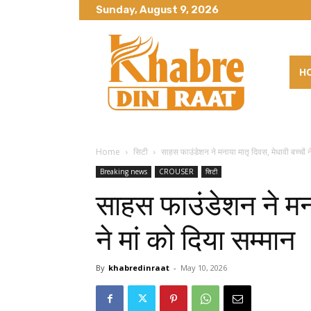
Sunday, August 9, 2026
H
Home
सिटी
साहस फाउंडेशन ने मनाया मातृ दिवस, मेधावी बच्चों ने
Breaking news
CROUSER
सिटी
साहस फाउंडेशन ने मनाय
ने मां को दिया सम्मान
By
khabredinraat
-
May 10, 2026