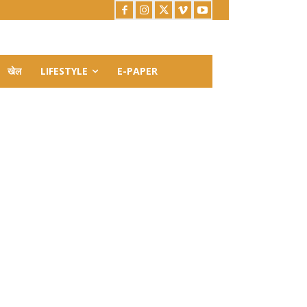
खेल
LIFESTYLE
E-PAPER